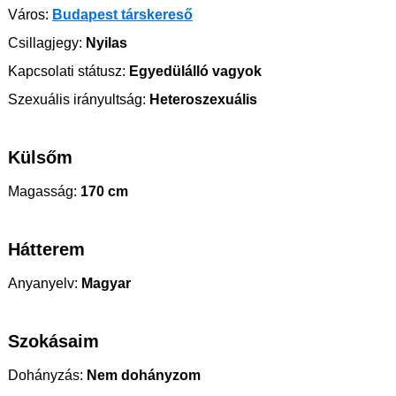
Város:
Budapest társkereső
Csillagjegy:
Nyilas
Kapcsolati státusz:
Egyedülálló vagyok
Szexuális irányultság:
Heteroszexuális
Külsőm
Magasság:
170 cm
Hátterem
Anyanyelv:
Magyar
Szokásaim
Dohányzás:
Nem dohányzom