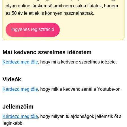
olyan online társkereső amit nem csak a fiatalok, hanem
az 50 év felettiek is könnyen használhatnak.
Ingyenes regisztráció
Mai kedvenc szerelmes idézetem
Kérdezd meg tőle
, hogy mi a kedvenc szerelmes idézete.
Videók
Kérdezd meg tőle
, hogy mik a kedvenc zenéi a Youtube-on.
Jellemzőim
Kérdezd meg tőle
, hogy milyen tulajdonságok jellemzik őt a
leginkább.