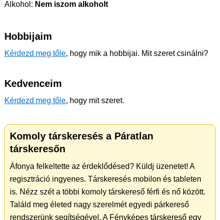
Alkohol:
Nem iszom alkoholt
Hobbijaim
Kérdezd meg tőle
, hogy mik a hobbijai. Mit szeret csinálni?
Kedvenceim
Kérdezd meg tőle
, hogy mit szeret.
Komoly társkeresés a Páratlan
társkeresőn
Áfonya felkeltette az érdeklődésed? Küldj üzenetet! A
regisztráció ingyenes. Társkeresés mobilon és tableten
is. Nézz szét a többi komoly társkereső férfi és nő között.
Találd meg életed nagy szerelmét egyedi párkereső
rendszerünk segítségével. A Fényképes társkereső egy