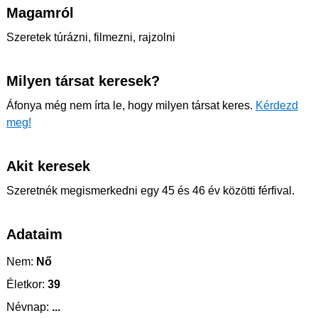
Magamról
Szeretek túrázni, filmezni, rajzolni
Milyen társat keresek?
Áfonya még nem írta le, hogy milyen társat keres.
Kérdezd
meg!
Akit keresek
Szeretnék megismerkedni egy 45 és 46 év közötti férfival.
Adataim
Nem:
Nő
Életkor:
39
Névnap:
...