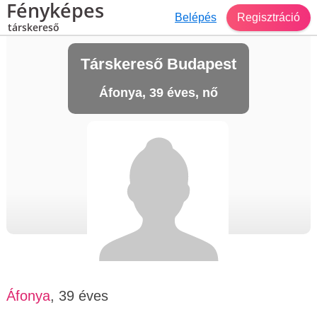
Fényképes
Belépés
Regisztráció
társkereső
Társkereső Budapest
Áfonya, 39 éves, nő
Áfonya
, 39 éves