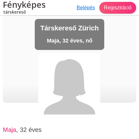
Fényképes
Belépés
Regisztráció
társkereső
Társkereső Zürich
Maja, 32 éves, nő
Maja
, 32 éves