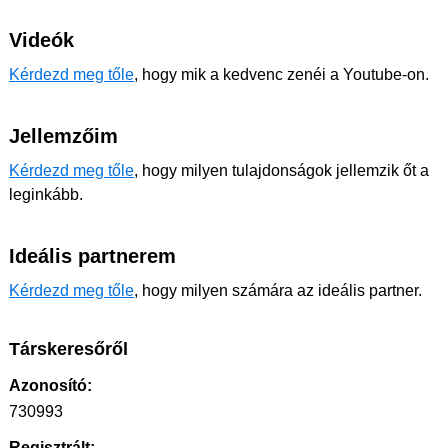
Videók
Kérdezd meg tőle
, hogy mik a kedvenc zenéi a Youtube-on.
Jellemzőim
Kérdezd meg tőle
, hogy milyen tulajdonságok jellemzik őt a
leginkább.
Ideális partnerem
Kérdezd meg tőle
, hogy milyen számára az ideális partner.
Társkeresőről
Azonosító:
730993
Regisztrált: