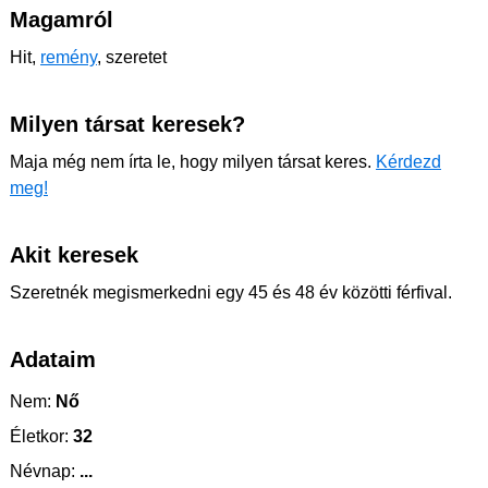
Magamról
Hit,
remény
, szeretet
Milyen társat keresek?
Maja még nem írta le, hogy milyen társat keres.
Kérdezd
meg!
Akit keresek
Szeretnék megismerkedni egy 45 és 48 év közötti férfival.
Adataim
Nem:
Nő
Életkor:
32
Névnap:
...