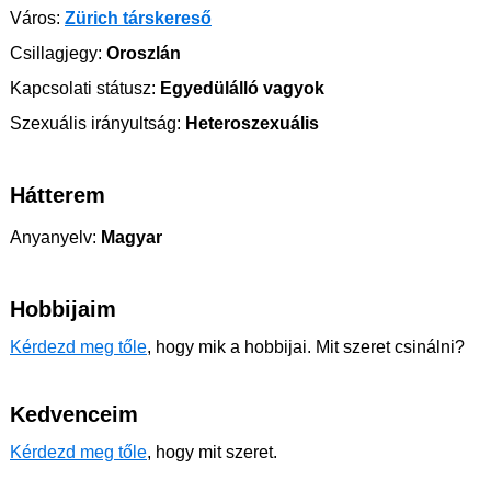
Város:
Zürich társkereső
Csillagjegy:
Oroszlán
Kapcsolati státusz:
Egyedülálló vagyok
Szexuális irányultság:
Heteroszexuális
Hátterem
Anyanyelv:
Magyar
Hobbijaim
Kérdezd meg tőle
, hogy mik a hobbijai. Mit szeret csinálni?
Kedvenceim
Kérdezd meg tőle
, hogy mit szeret.