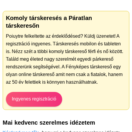
Komoly társkeresés a Páratlan
társkeresőn
Poiuytre felkeltette az érdeklődésed? Küldj üzenetet! A
regisztráció ingyenes. Társkeresés mobilon és tableten
is. Nézz szét a többi komoly társkereső férfi és nő között.
Találd meg életed nagy szerelmét egyedi párkereső
rendszerünk segítségével. A Fényképes társkereső egy
olyan online társkereső amit nem csak a fiatalok, hanem
az 50 év felettiek is könnyen használhatnak.
Ingyenes regisztráció
Mai kedvenc szerelmes idézetem