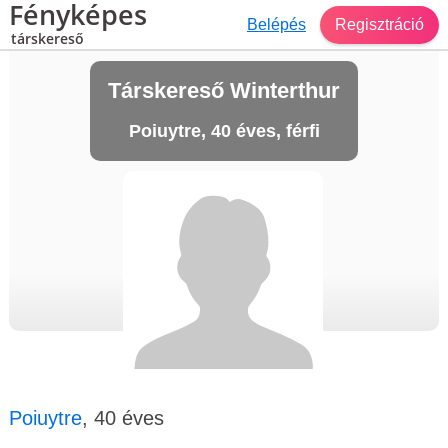
Fényképes
Belépés
Regisztráció
társkereső
Társkereső Winterthur
Poiuytre, 40 éves, férfi
Poiuytre
, 40 éves