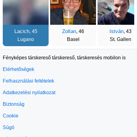
Lacich
Zoltan
István
, 45
, 46
, 43
Lugano
Basel
St. Gallen
Fényképes társkereső társkereső, társkeresés mobilon is
Elérhetőségek
Felhasználási feltételek
Adatkezelési nyilatkozat
Biztonság
Cookie
Súgó