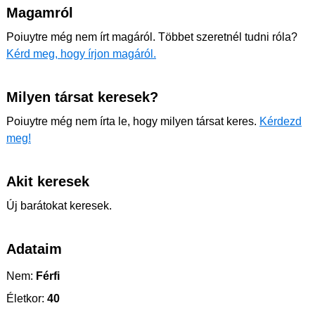
Magamról
Poiuytre még nem írt magáról. Többet szeretnél tudni róla?
Kérd meg, hogy írjon magáról.
Milyen társat keresek?
Poiuytre még nem írta le, hogy milyen társat keres.
Kérdezd
meg!
Akit keresek
Új barátokat keresek.
Adataim
Nem:
Férfi
Életkor:
40