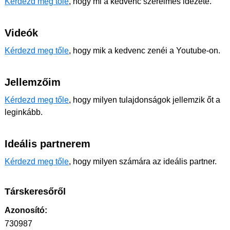
Kérdezd meg tőle
, hogy mi a kedvenc szerelmes idézete.
Videók
Kérdezd meg tőle
, hogy mik a kedvenc zenéi a Youtube-on.
Jellemzőim
Kérdezd meg tőle
, hogy milyen tulajdonságok jellemzik őt a
leginkább.
Ideális partnerem
Kérdezd meg tőle
, hogy milyen számára az ideális partner.
Társkeresőről
Azonosító:
730987