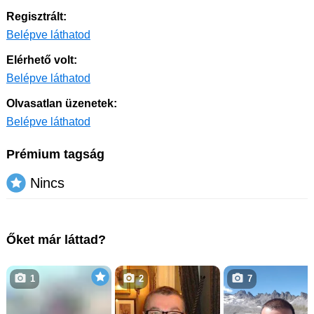
Regisztrált:
Belépve láthatod
Elérhető volt:
Belépve láthatod
Olvasatlan üzenetek:
Belépve láthatod
Prémium tagság
Nincs
Őket már láttad?
1
2
7