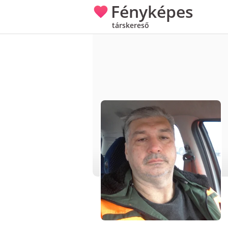
Fényképes
társkereső