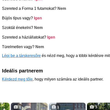
Szereted a Forma 1 futamokat?
Nem
Bújós típus vagy?
Igen
Szoktál énekelni?
Nem
Szereted a háziállatokat?
Igen
Türelmetlen vagy?
Nem
Lépj be a társkeresőre
és nézd meg, hogy a többi kérdésre mit
Ideális partnerem
Kérdezd meg tőle
, hogy milyen számára az ideális partner.
1
1
3