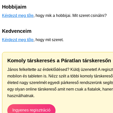
Hobbijaim
Kérdezd meg tőle
, hogy mik a hobbijai. Mit szeret csinálni?
Kedvenceim
Kérdezd meg tőle
, hogy mit szeret.
Komoly társkeresés a Páratlan társkeresőn
János felkeltette az érdeklődésed? Küldj üzenetet! A regis
mobilon és tableten is. Nézz szét a többi komoly társkereső 
életed nagy szerelmét egyedi párkereső rendszerünk segít
egy olyan online társkereső amit nem csak a fiatalok, hanem
használhatnak.
Ingyenes regisztráció