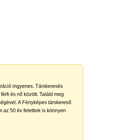
ztráció ingyenes. Társkeresés
férfi és nő között. Találd meg
ségével. A Fényképes társkereső
 az 50 év felettiek is könnyen