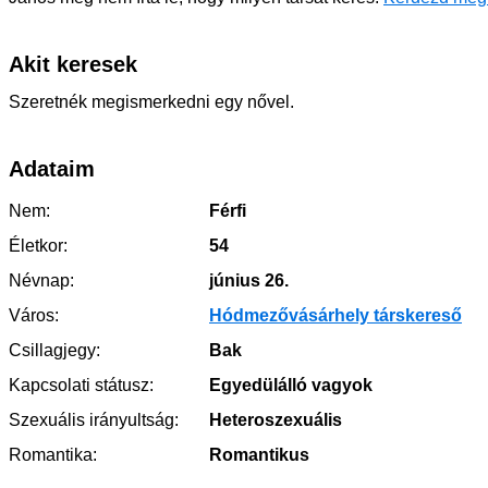
Akit keresek
Szeretnék megismerkedni egy nővel.
Adataim
Nem:
Férfi
Életkor:
54
Névnap:
június 26.
Város:
Hódmezővásárhely társkereső
Csillagjegy:
Bak
Kapcsolati státusz:
Egyedülálló vagyok
Szexuális irányultság:
Heteroszexuális
Romantika:
Romantikus