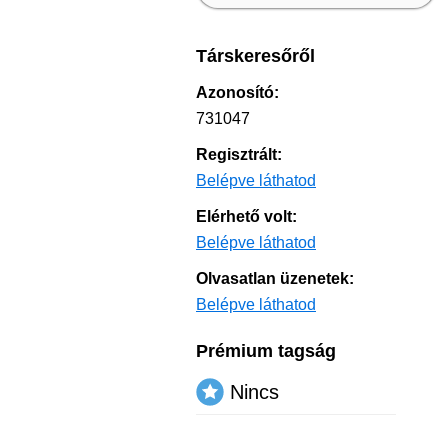
Társkeresőről
Azonosító:
731047
Regisztrált:
Belépve láthatod
Elérhető volt:
Belépve láthatod
Olvasatlan üzenetek:
Belépve láthatod
Prémium tagság
Nincs