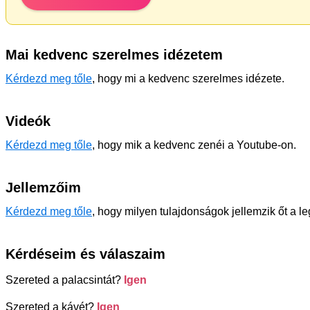
Mai kedvenc szerelmes idézetem
Kérdezd meg tőle
, hogy mi a kedvenc szerelmes idézete.
Videók
Kérdezd meg tőle
, hogy mik a kedvenc zenéi a Youtube-on.
Jellemzőim
Kérdezd meg tőle
, hogy milyen tulajdonságok jellemzik őt a l
Kérdéseim és válaszaim
Szereted a palacsintát?
Igen
Szereted a kávét?
Igen