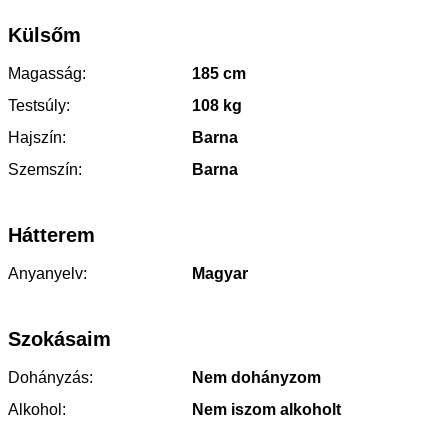
Külsőm
Magasság:
185 cm
Testsúly:
108 kg
Hajszín:
Barna
Szemszín:
Barna
Hátterem
Anyanyelv:
Magyar
Szokásaim
Dohányzás:
Nem dohányzom
Alkohol:
Nem iszom alkoholt