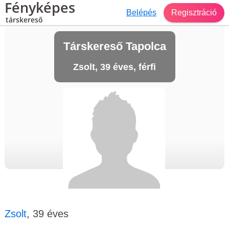
Fényképes
Belépés
Regisztráció
társkereső
Társkereső Tapolca
Zsolt, 39 éves, férfi
Zsolt
, 39 éves