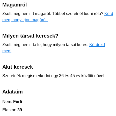
Magamról
Zsolt még nem írt magáról. Többet szeretnél tudni róla?
Kérd
meg, hogy írjon magáról.
Milyen társat keresek?
Zsolt még nem írta le, hogy milyen társat keres.
Kérdezd
meg!
Akit keresek
Szeretnék megismerkedni egy 36 és 45 év közötti nővel.
Adataim
Nem:
Férfi
Életkor:
39