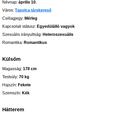
Névnap:
április 10.
Város:
Tapolca társkereső
Csillagjegy:
Mérleg
Kapcsolati státusz:
Egyedülálló vagyok
Szexuális irányultság:
Heteroszexuális
Romantika:
Romantikus
Külsőm
Magasság:
178 cm
Testsúly:
70 kg
Hajszín:
Fekete
Szemszín:
Kék
Hátterem