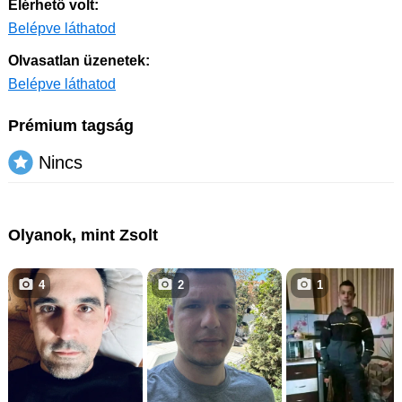
Elérhető volt:
Belépve láthatod
Olvasatlan üzenetek:
Belépve láthatod
Prémium tagság
Nincs
Olyanok, mint Zsolt
4
2
1