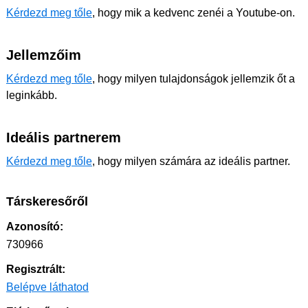
Kérdezd meg tőle
, hogy mik a kedvenc zenéi a Youtube-on.
Jellemzőim
Kérdezd meg tőle
, hogy milyen tulajdonságok jellemzik őt a
leginkább.
Ideális partnerem
Kérdezd meg tőle
, hogy milyen számára az ideális partner.
Társkeresőről
Azonosító:
730966
Regisztrált:
Belépve láthatod