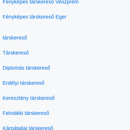
Fényképes társkereső Veszprém
Fényképes társkereső Eger
társkereső
Társkereső
Diplomás társkereső
Erdélyi társkereső
Keresztény társkereső
Felvidéki társkereső
Kárpátaljai társkereső