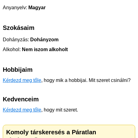
Anyanyelv:
Magyar
Szokásaim
Dohányzás:
Dohányzom
Alkohol:
Nem iszom alkoholt
Hobbijaim
Kérdezd meg tőle
, hogy mik a hobbijai. Mit szeret csinálni?
Kedvenceim
Kérdezd meg tőle
, hogy mit szeret.
Komoly társkeresés a Páratlan