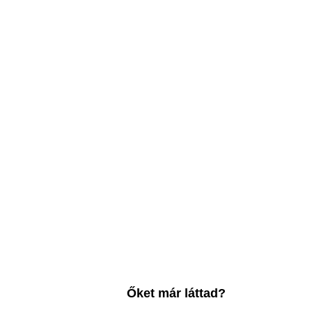
Őket már láttad?