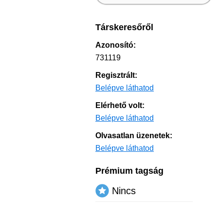
Társkeresőről
Azonosító:
731119
Regisztrált:
Belépve láthatod
Elérhető volt:
Belépve láthatod
Olvasatlan üzenetek:
Belépve láthatod
Prémium tagság
Nincs