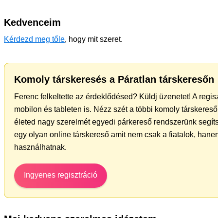
Kedvenceim
Kérdezd meg tőle
, hogy mit szeret.
Komoly társkeresés a Páratlan társkeresőn
Ferenc felkeltette az érdeklődésed? Küldj üzenetet! A regi
mobilon és tableten is. Nézz szét a többi komoly társkereső 
életed nagy szerelmét egyedi párkereső rendszerünk segít
egy olyan online társkereső amit nem csak a fiatalok, hanem
használhatnak.
Ingyenes regisztráció