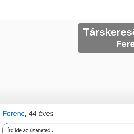
Társkeres
Fere
Ferenc
, 44 éves