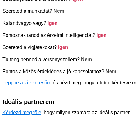
Szereted a munkádat?
Nem
Kalandvágyó vagy?
Igen
Fontosnak tartod az érzelmi intelligenciát?
Igen
Szereted a vígjátékokat?
Igen
Túlteng benned a versenyszellem?
Nem
Fontos a közös érdeklődés a jó kapcsolathoz?
Nem
Lépj be a társkeresőre
és nézd meg, hogy a többi kérdésre mit
Ideális partnerem
Kérdezd meg tőle
, hogy milyen számára az ideális partner.