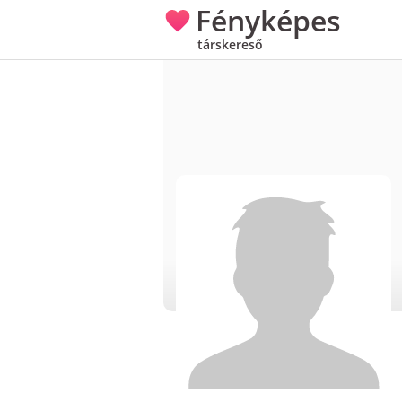
Fényképes
társkereső