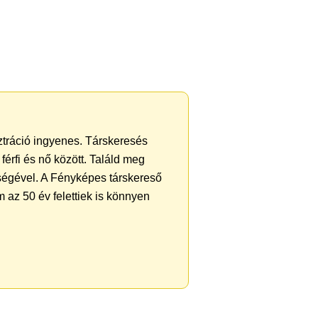
sztráció ingyenes. Társkeresés
férfi és nő között. Találd meg
ségével. A Fényképes társkereső
 az 50 év felettiek is könnyen