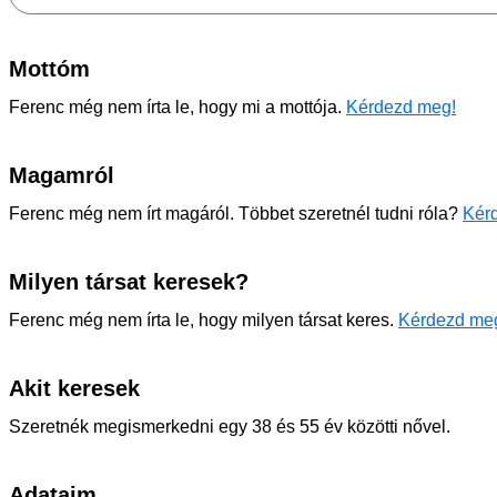
Mottóm
Ferenc még nem írta le, hogy mi a mottója.
Kérdezd meg!
Magamról
Ferenc még nem írt magáról. Többet szeretnél tudni róla?
Kérd
Milyen társat keresek?
Ferenc még nem írta le, hogy milyen társat keres.
Kérdezd me
Akit keresek
Szeretnék megismerkedni egy 38 és 55 év közötti nővel.
Adataim