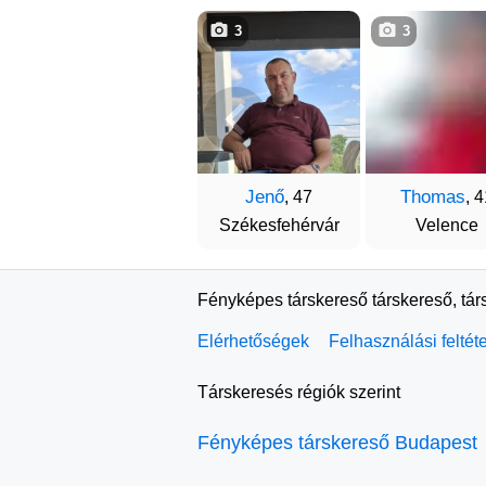
3
3
Jenő
Thomas
, 47
, 
Székesfehérvár
Velence
Fényképes társkereső társkereső, tár
Elérhetőségek
Felhasználási feltét
Társkeresés régiók szerint
Fényképes társkereső Budapest