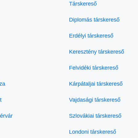
Társkereső
Diplomás társkereső
Erdélyi társkereső
Keresztény társkereső
Felvidéki társkereső
za
Kárpátaljai társkereső
t
Vajdasági társkereső
érvár
Szlovákiai társkereső
Londoni társkereső