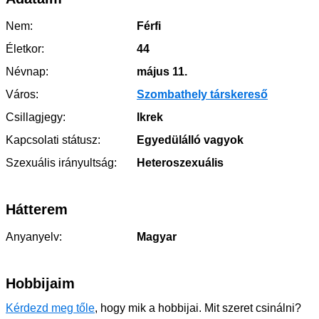
Nem:
Férfi
Életkor:
44
Névnap:
május 11.
Város:
Szombathely társkereső
Csillagjegy:
Ikrek
Kapcsolati státusz:
Egyedülálló vagyok
Szexuális irányultság:
Heteroszexuális
Hátterem
Anyanyelv:
Magyar
Hobbijaim
Kérdezd meg tőle
, hogy mik a hobbijai. Mit szeret csinálni?