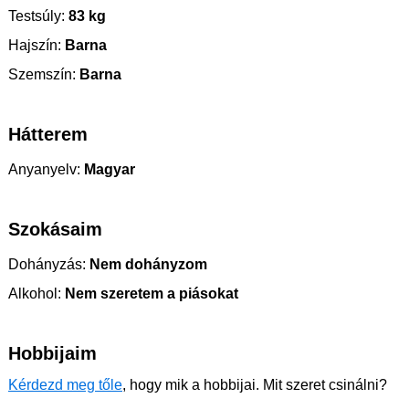
Testsúly:
83 kg
Hajszín:
Barna
Szemszín:
Barna
Hátterem
Anyanyelv:
Magyar
Szokásaim
Dohányzás:
Nem dohányzom
Alkohol:
Nem szeretem a piásokat
Hobbijaim
Kérdezd meg tőle
, hogy mik a hobbijai. Mit szeret csinálni?