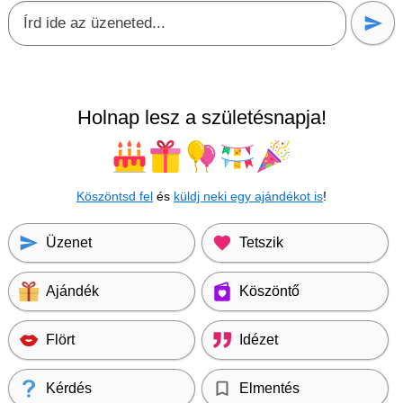
Holnap lesz a születésnapja!
Köszöntsd fel
és
küldj neki egy ajándékot is
!
Üzenet
Tetszik
Ajándék
Köszöntő
Flört
Idézet
Kérdés
Elmentés