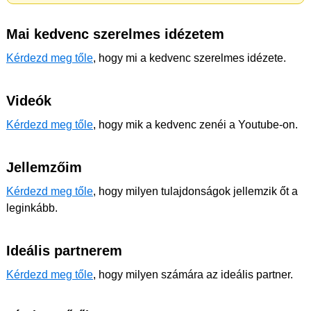
Mai kedvenc szerelmes idézetem
Kérdezd meg tőle
, hogy mi a kedvenc szerelmes idézete.
Videók
Kérdezd meg tőle
, hogy mik a kedvenc zenéi a Youtube-on.
Jellemzőim
Kérdezd meg tőle
, hogy milyen tulajdonságok jellemzik őt a
leginkább.
Ideális partnerem
Kérdezd meg tőle
, hogy milyen számára az ideális partner.