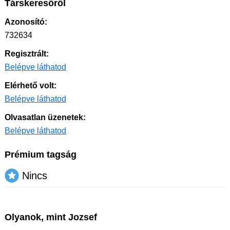
Társkeresőről
Azonosító:
732634
Regisztrált:
Belépve láthatod
Elérhető volt:
Belépve láthatod
Olvasatlan üzenetek:
Belépve láthatod
Prémium tagság
Nincs
Olyanok, mint Jozsef