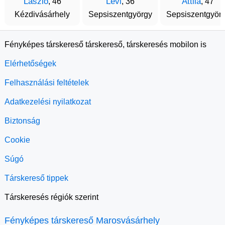
László
Levi
Attila
, 46
, 36
, 47
Kézdivásárhely
Sepsiszentgyörgy
Sepsiszentgyör
Fényképes társkereső társkereső, társkeresés mobilon is
Elérhetőségek
Felhasználási feltételek
Adatkezelési nyilatkozat
Biztonság
Cookie
Súgó
Társkereső tippek
Társkeresés régiók szerint
Fényképes társkereső Marosvásárhely