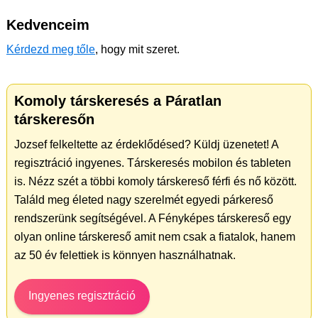
Kedvenceim
Kérdezd meg tőle
, hogy mit szeret.
Komoly társkeresés a Páratlan
társkeresőn
Jozsef felkeltette az érdeklődésed? Küldj üzenetet! A
regisztráció ingyenes. Társkeresés mobilon és tableten
is. Nézz szét a többi komoly társkereső férfi és nő között.
Találd meg életed nagy szerelmét egyedi párkereső
rendszerünk segítségével. A Fényképes társkereső egy
olyan online társkereső amit nem csak a fiatalok, hanem
az 50 év felettiek is könnyen használhatnak.
Ingyenes regisztráció