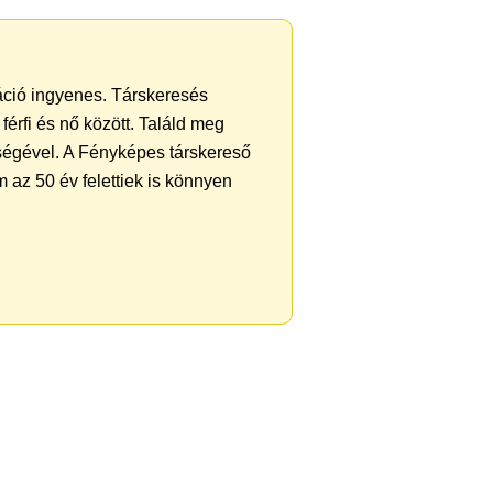
ráció ingyenes. Társkeresés
férfi és nő között. Találd meg
ségével. A Fényképes társkereső
 az 50 év felettiek is könnyen