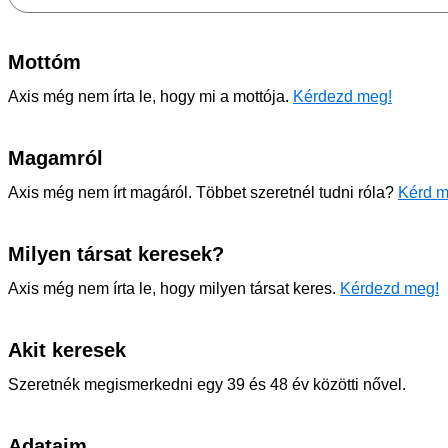
Mottóm
Axis még nem írta le, hogy mi a mottója.
Kérdezd meg!
Magamról
Axis még nem írt magáról. Többet szeretnél tudni róla?
Kérd m
Milyen társat keresek?
Axis még nem írta le, hogy milyen társat keres.
Kérdezd meg!
Akit keresek
Szeretnék megismerkedni egy 39 és 48 év közötti nővel.
Adataim