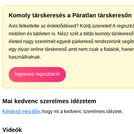
Komoly társkeresés a Páratlan társkeresőn
Axis felkeltette az érdeklődésed? Küldj üzenetet! A regiszt
mobilon és tableten is. Nézz szét a többi komoly társkereső 
életed nagy szerelmét egyedi párkereső rendszerünk segít
egy olyan online társkereső amit nem csak a fiatalok, hanem
használhatnak.
Ingyenes regisztráció
Mai kedvenc szerelmes idézetem
Kérdezd meg tőle
, hogy mi a kedvenc szerelmes idézete.
Videók