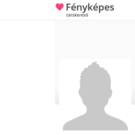
Fényképes
társkereső