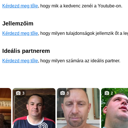
Kérdezd meg tőle
, hogy mik a kedvenc zenéi a Youtube-on.
Jellemzőim
Kérdezd meg tőle
, hogy milyen tulajdonságok jellemzik őt a l
Ideális partnerem
Kérdezd meg tőle
, hogy milyen számára az ideális partner.
3
3
2