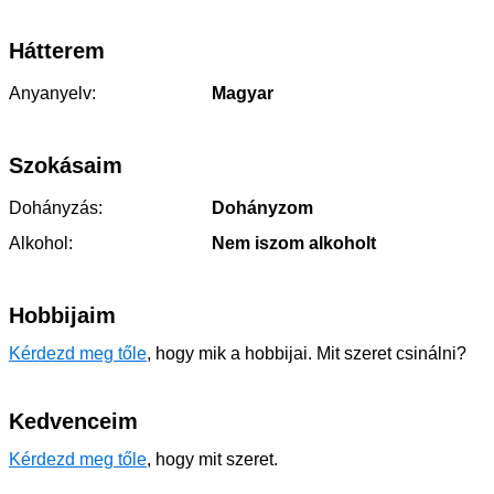
Hátterem
Anyanyelv:
Magyar
Szokásaim
Dohányzás:
Dohányzom
Alkohol:
Nem iszom alkoholt
Hobbijaim
Kérdezd meg tőle
, hogy mik a hobbijai. Mit szeret csinálni?
Kedvenceim
Kérdezd meg tőle
, hogy mit szeret.