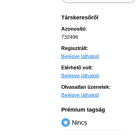
Társkeresőről
Azonosító:
732496
Regisztrált:
Belépve láthatod
Elérhető volt:
Belépve láthatod
Olvasatlan üzenetek:
Belépve láthatod
Prémium tagság
Nincs