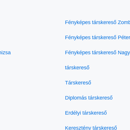
Fényképes társkereső Zom
Fényképes társkereső Péte
nizsa
Fényképes társkereső Nagy
társkereső
Társkereső
Diplomás társkereső
Erdélyi társkereső
Keresztény társkereső