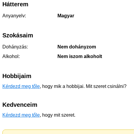
Hátterem
Anyanyelv:
Magyar
Szokásaim
Dohányzás:
Nem dohányzom
Alkohol:
Nem iszom alkoholt
Hobbijaim
Kérdezd meg tőle
, hogy mik a hobbijai. Mit szeret csinálni?
Kedvenceim
Kérdezd meg tőle
, hogy mit szeret.