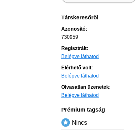
Társkeresőről
Azonosító:
730959
Regisztrált:
Belépve láthatod
Elérhető volt:
Belépve láthatod
Olvasatlan üzenetek:
Belépve láthatod
Prémium tagság
Nincs