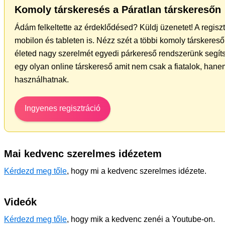
Komoly társkeresés a Páratlan társkeresőn
Ádám felkeltette az érdeklődésed? Küldj üzenetet! A regisz
mobilon és tableten is. Nézz szét a többi komoly társkereső 
életed nagy szerelmét egyedi párkereső rendszerünk segít
egy olyan online társkereső amit nem csak a fiatalok, hanem
használhatnak.
Ingyenes regisztráció
Mai kedvenc szerelmes idézetem
Kérdezd meg tőle
, hogy mi a kedvenc szerelmes idézete.
Videók
Kérdezd meg tőle
, hogy mik a kedvenc zenéi a Youtube-on.