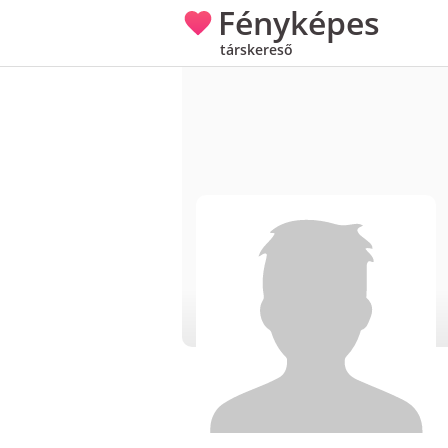
Fényképes
társkereső