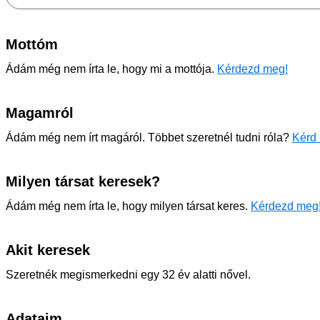
Mottóm
Ádám még nem írta le, hogy mi a mottója.
Kérdezd meg!
Magamról
Ádám még nem írt magáról. Többet szeretnél tudni róla?
Kérd 
Milyen társat keresek?
Ádám még nem írta le, hogy milyen társat keres.
Kérdezd meg
Akit keresek
Szeretnék megismerkedni egy 32 év alatti nővel.
Adataim