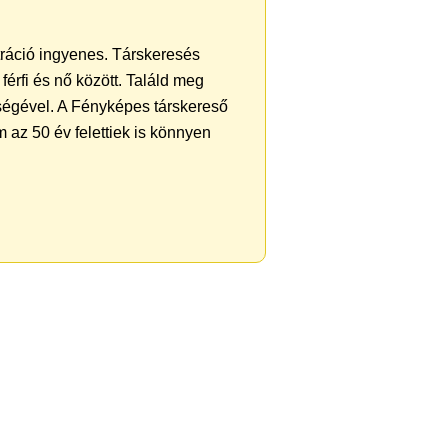
tráció ingyenes. Társkeresés
férfi és nő között. Találd meg
ségével. A Fényképes társkereső
 az 50 év felettiek is könnyen