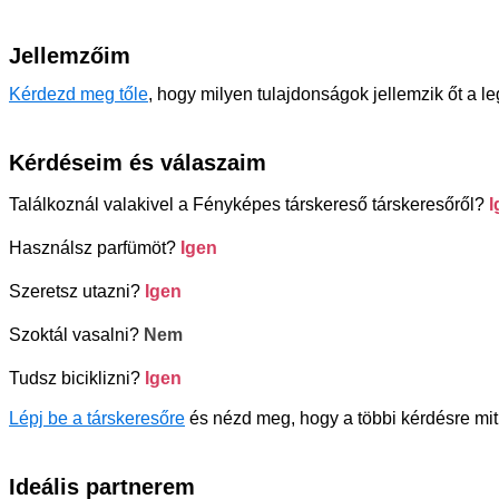
Jellemzőim
Kérdezd meg tőle
, hogy milyen tulajdonságok jellemzik őt a l
Kérdéseim és válaszaim
Találkoznál valakivel a Fényképes társkereső társkeresőről?
I
Használsz parfümöt?
Igen
Szeretsz utazni?
Igen
Szoktál vasalni?
Nem
Tudsz biciklizni?
Igen
Lépj be a társkeresőre
és nézd meg, hogy a többi kérdésre mit
Ideális partnerem