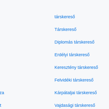
társkereső
Társkereső
Diplomás társkereső
Erdélyi társkereső
Keresztény társkereső
Felvidéki társkereső
za
Kárpátaljai társkereső
t
Vajdasági társkereső