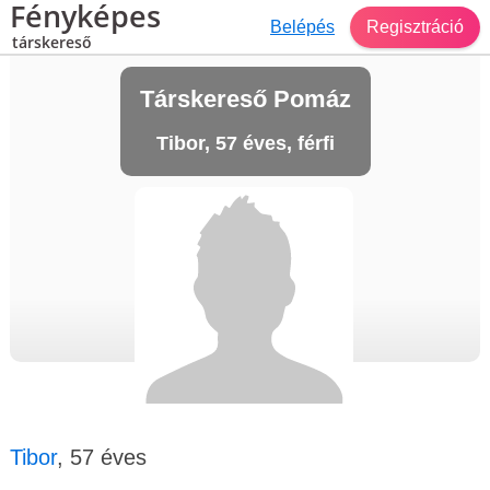
Fényképes
Belépés
Regisztráció
társkereső
Társkereső Pomáz
Tibor, 57 éves, férfi
Tibor
, 57 éves