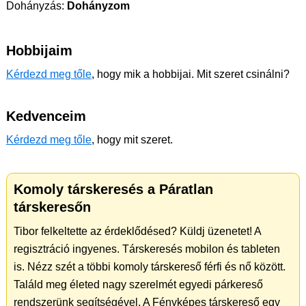
Dohányzás:
Dohányzom
Hobbijaim
Kérdezd meg tőle
, hogy mik a hobbijai. Mit szeret csinálni?
Kedvenceim
Kérdezd meg tőle
, hogy mit szeret.
Komoly társkeresés a Páratlan
társkeresőn
Tibor felkeltette az érdeklődésed? Küldj üzenetet! A
regisztráció ingyenes. Társkeresés mobilon és tableten
is. Nézz szét a többi komoly társkereső férfi és nő között.
Találd meg életed nagy szerelmét egyedi párkereső
rendszerünk segítségével. A Fényképes társkereső egy