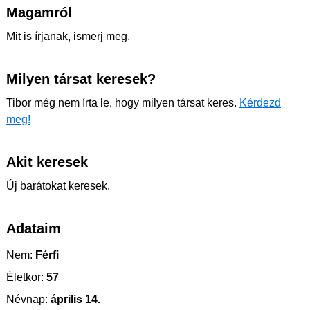
Magamról
Mit is írjanak, ismerj meg.
Milyen társat keresek?
Tibor még nem írta le, hogy milyen társat keres.
Kérdezd
meg!
Akit keresek
Új barátokat keresek.
Adataim
Nem:
Férfi
Életkor:
57
Névnap:
április 14.