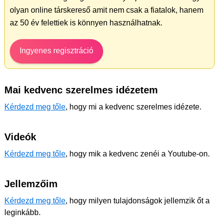
olyan online társkereső amit nem csak a fiatalok, hanem
az 50 év felettiek is könnyen használhatnak.
Ingyenes regisztráció
Mai kedvenc szerelmes idézetem
Kérdezd meg tőle
, hogy mi a kedvenc szerelmes idézete.
Videók
Kérdezd meg tőle
, hogy mik a kedvenc zenéi a Youtube-on.
Jellemzőim
Kérdezd meg tőle
, hogy milyen tulajdonságok jellemzik őt a
leginkább.