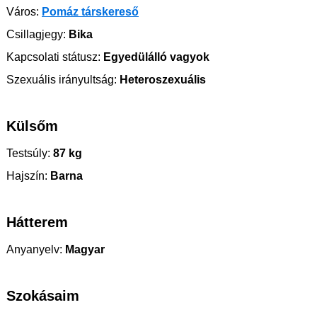
Város:
Pomáz társkereső
Csillagjegy:
Bika
Kapcsolati státusz:
Egyedülálló vagyok
Szexuális irányultság:
Heteroszexuális
Külsőm
Testsúly:
87 kg
Hajszín:
Barna
Hátterem
Anyanyelv:
Magyar
Szokásaim