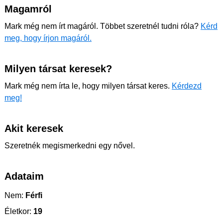
Magamról
Mark még nem írt magáról. Többet szeretnél tudni róla?
Kérd
meg, hogy írjon magáról.
Milyen társat keresek?
Mark még nem írta le, hogy milyen társat keres.
Kérdezd
meg!
Akit keresek
Szeretnék megismerkedni egy nővel.
Adataim
Nem:
Férfi
Életkor:
19