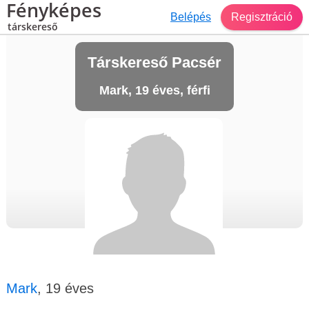
Fényképes
Belépés
Regisztráció
társkereső
Társkereső Pacsér
Mark, 19 éves, férfi
Mark
, 19 éves