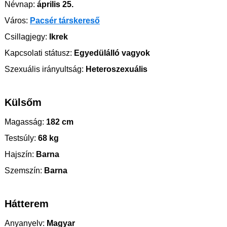
Névnap:
április 25.
Város:
Pacsér társkereső
Csillagjegy:
Ikrek
Kapcsolati státusz:
Egyedülálló vagyok
Szexuális irányultság:
Heteroszexuális
Külsőm
Magasság:
182 cm
Testsúly:
68 kg
Hajszín:
Barna
Szemszín:
Barna
Hátterem
Anyanyelv:
Magyar