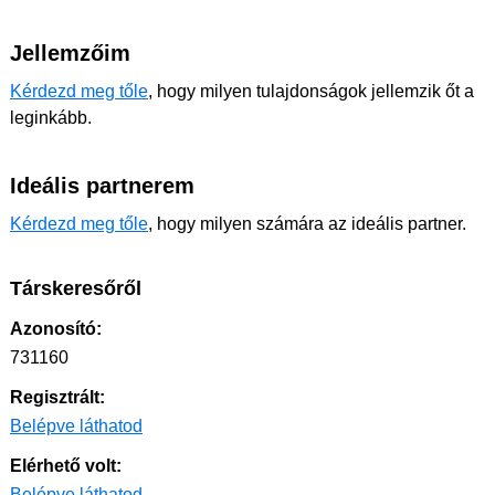
Jellemzőim
Kérdezd meg tőle
, hogy milyen tulajdonságok jellemzik őt a
leginkább.
Ideális partnerem
Kérdezd meg tőle
, hogy milyen számára az ideális partner.
Társkeresőről
Azonosító:
731160
Regisztrált:
Belépve láthatod
Elérhető volt:
Belépve láthatod