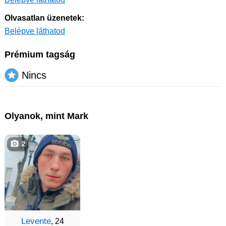
Olvasatlan üzenetek:
Belépve láthatod
Prémium tagság
Nincs
Olyanok, mint Mark
2
Levente
, 24