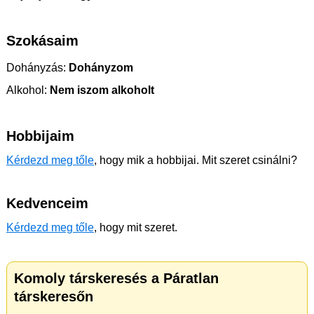
Szokásaim
Dohányzás:
Dohányzom
Alkohol:
Nem iszom alkoholt
Hobbijaim
Kérdezd meg tőle
, hogy mik a hobbijai. Mit szeret csinálni?
Kedvenceim
Kérdezd meg tőle
, hogy mit szeret.
Komoly társkeresés a Páratlan
társkeresőn