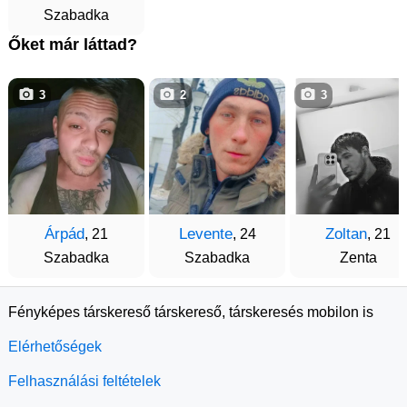
Szabadka
Őket már láttad?
3
2
3
Árpád
Levente
Zoltan
, 21
, 24
, 21
Szabadka
Szabadka
Zenta
Fényképes társkereső társkereső, társkeresés mobilon is
Elérhetőségek
Felhasználási feltételek