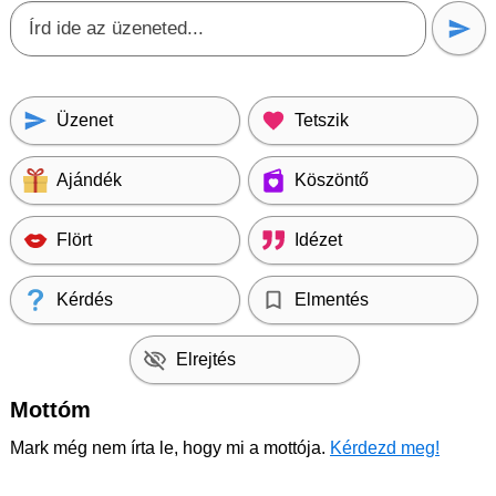
Üzenet
Tetszik
Ajándék
Köszöntő
Flört
Idézet
Kérdés
Elmentés
Elrejtés
Mottóm
Mark még nem írta le, hogy mi a mottója.
Kérdezd meg!