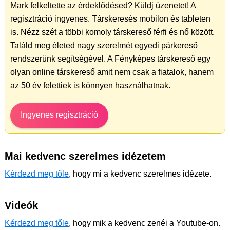
Mark felkeltette az érdeklődésed? Küldj üzenetet! A
regisztráció ingyenes. Társkeresés mobilon és tableten
is. Nézz szét a többi komoly társkereső férfi és nő között.
Találd meg életed nagy szerelmét egyedi párkereső
rendszerünk segítségével. A Fényképes társkereső egy
olyan online társkereső amit nem csak a fiatalok, hanem
az 50 év felettiek is könnyen használhatnak.
Ingyenes regisztráció
Mai kedvenc szerelmes idézetem
Kérdezd meg tőle
, hogy mi a kedvenc szerelmes idézete.
Videók
Kérdezd meg tőle
, hogy mik a kedvenc zenéi a Youtube-on.