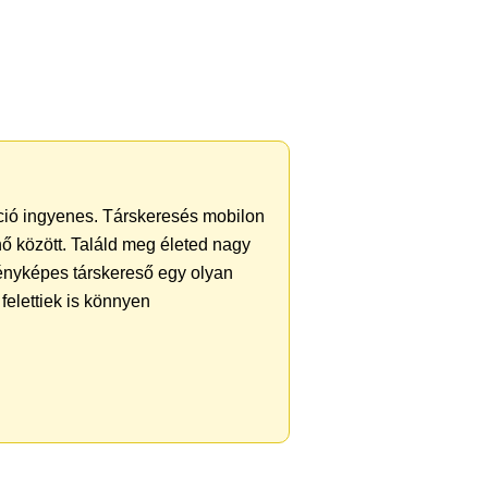
ráció ingyenes. Társkeresés mobilon
 nő között. Találd meg életed nagy
ényképes társkereső egy olyan
felettiek is könnyen