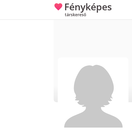
Fényképes
társkereső