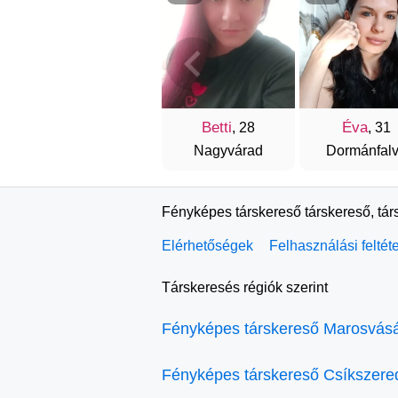
Betti
Éva
, 28
, 31
Nagyvárad
Dormánfal
Fényképes társkereső társkereső, tár
Elérhetőségek
Felhasználási feltét
Társkeresés régiók szerint
Fényképes társkereső Marosvásá
Fényképes társkereső Csíkszere