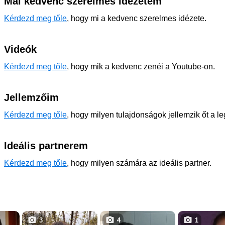
Mai kedvenc szerelmes idézetem
Kérdezd meg tőle
, hogy mi a kedvenc szerelmes idézete.
Videók
Kérdezd meg tőle
, hogy mik a kedvenc zenéi a Youtube-on.
Jellemzőim
Kérdezd meg tőle
, hogy milyen tulajdonságok jellemzik őt a l
Ideális partnerem
Kérdezd meg tőle
, hogy milyen számára az ideális partner.
3
4
1