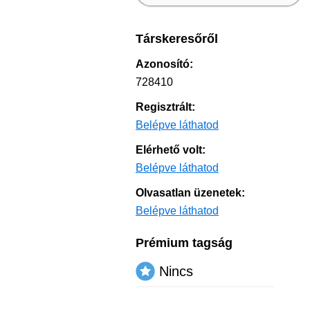
Társkeresőről
Azonosító:
728410
Regisztrált:
Belépve láthatod
Elérhető volt:
Belépve láthatod
Olvasatlan üzenetek:
Belépve láthatod
Prémium tagság
Nincs