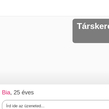
Társker
Bia
, 25 éves