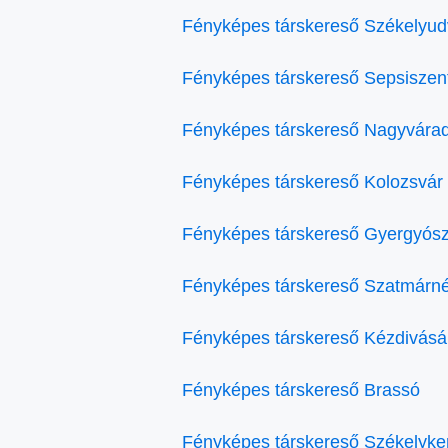
Fényképes társkereső Székelyud
Fényképes társkereső Sepsiszen
Fényképes társkereső Nagyvára
Fényképes társkereső Kolozsvár
Fényképes társkereső Gyergyósz
Fényképes társkereső Szatmárn
Fényképes társkereső Kézdivásá
Fényképes társkereső Brassó
Fényképes társkereső Székelyke