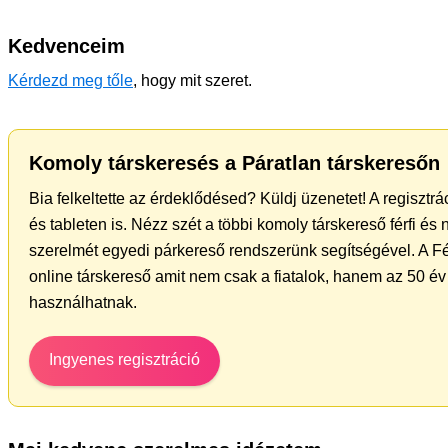
Kedvenceim
Kérdezd meg tőle
, hogy mit szeret.
Komoly társkeresés a Páratlan társkeresőn
Bia felkeltette az érdeklődésed? Küldj üzenetet! A regiszt
és tableten is. Nézz szét a többi komoly társkereső férfi és
szerelmét egyedi párkereső rendszerünk segítségével. A F
online társkereső amit nem csak a fiatalok, hanem az 50 év 
használhatnak.
Ingyenes regisztráció