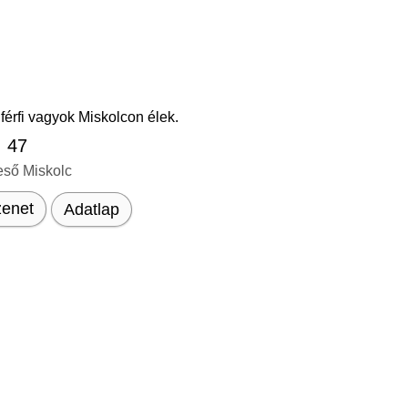
férfi vagyok Miskolcon élek.
, 47
eső Miskolc
enet
Adatlap