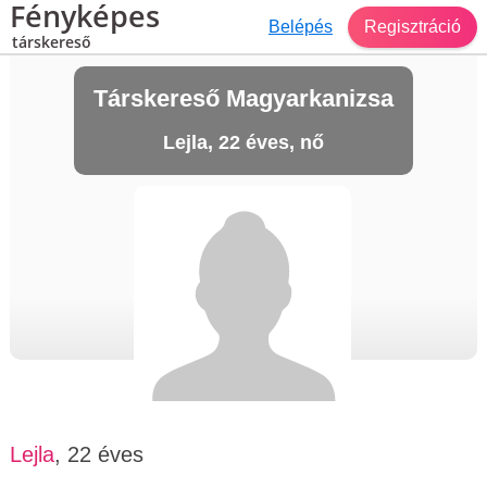
Fényképes
Belépés
Regisztráció
társkereső
Társkereső Magyarkanizsa
Lejla, 22 éves, nő
Lejla
, 22 éves