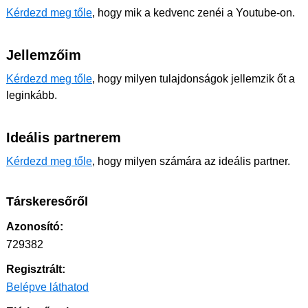
Kérdezd meg tőle
, hogy mik a kedvenc zenéi a Youtube-on.
Jellemzőim
Kérdezd meg tőle
, hogy milyen tulajdonságok jellemzik őt a
leginkább.
Ideális partnerem
Kérdezd meg tőle
, hogy milyen számára az ideális partner.
Társkeresőről
Azonosító:
729382
Regisztrált:
Belépve láthatod