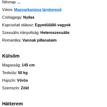
Névnap:
...
Város:
Magyarkanizsa társkereső
Csillagjegy:
Nyilas
Kapcsolati státusz:
Egyedülálló vagyok
Szexuális irányultság:
Heteroszexuális
Romantika:
Vannak pillanataim
Külsőm
Magasság:
145 cm
Testsúly:
50 kg
Hajszín:
Vörös
Szemszín:
Zöld
Hátterem