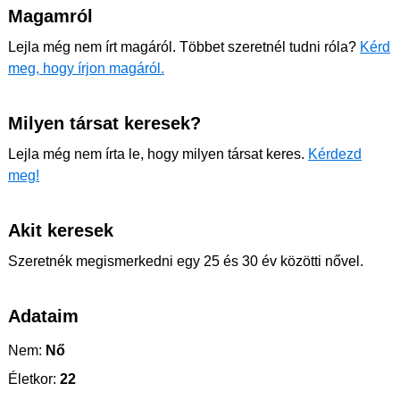
Magamról
Lejla még nem írt magáról. Többet szeretnél tudni róla?
Kérd
meg, hogy írjon magáról.
Milyen társat keresek?
Lejla még nem írta le, hogy milyen társat keres.
Kérdezd
meg!
Akit keresek
Szeretnék megismerkedni egy 25 és 30 év közötti nővel.
Adataim
Nem:
Nő
Életkor:
22