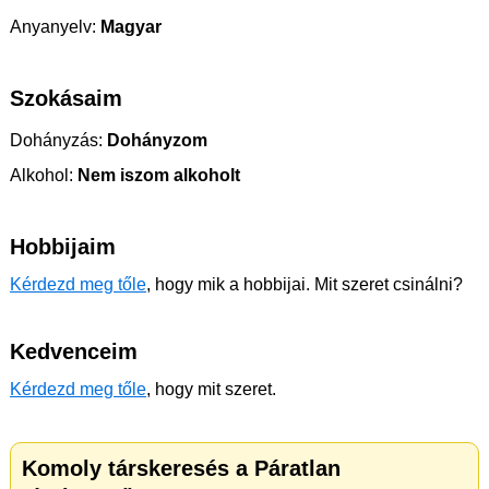
Anyanyelv:
Magyar
Szokásaim
Dohányzás:
Dohányzom
Alkohol:
Nem iszom alkoholt
Hobbijaim
Kérdezd meg tőle
, hogy mik a hobbijai. Mit szeret csinálni?
Kedvenceim
Kérdezd meg tőle
, hogy mit szeret.
Komoly társkeresés a Páratlan