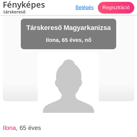
Fényképes
Belépés
Regisztráció
társkereső
Társkereső Magyarkanizsa
Ilona, 65 éves, nő
Ilona
, 65 éves