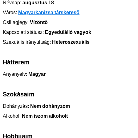
Névnap:
augusztus 18.
Város:
Magyarkanizsa társkereső
Csillagjegy:
Vízöntő
Kapcsolati státusz:
Egyedülálló vagyok
Szexuális irányultság:
Heteroszexuális
Hátterem
Anyanyelv:
Magyar
Szokásaim
Dohányzás:
Nem dohányzom
Alkohol:
Nem iszom alkoholt
Hobbijaim