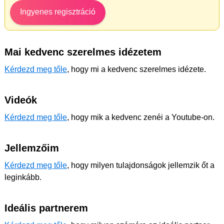
Ingyenes regisztráció
Mai kedvenc szerelmes idézetem
Kérdezd meg tőle
, hogy mi a kedvenc szerelmes idézete.
Videók
Kérdezd meg tőle
, hogy mik a kedvenc zenéi a Youtube-on.
Jellemzőim
Kérdezd meg tőle
, hogy milyen tulajdonságok jellemzik őt a
leginkább.
Ideális partnerem