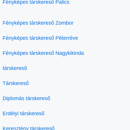
Fényképes társkereső Palics
Fényképes társkereső Zombor
Fényképes társkereső Péterréve
Fényképes társkereső Nagykikinda
társkereső
Társkereső
Diplomás társkereső
Erdélyi társkereső
Keresztény társkereső