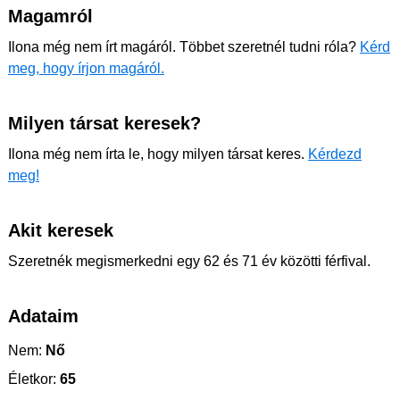
Magamról
Ilona még nem írt magáról. Többet szeretnél tudni róla?
Kérd
meg, hogy írjon magáról.
Milyen társat keresek?
Ilona még nem írta le, hogy milyen társat keres.
Kérdezd
meg!
Akit keresek
Szeretnék megismerkedni egy 62 és 71 év közötti férfival.
Adataim
Nem:
Nő
Életkor:
65