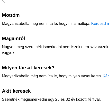
Mottóm
Magyariizabella még nem írta le, hogy mi a mottója.
Kérdezd 
Magamról
Nagyon meg szeretnék ismerkedni nem iszok nem szivarazok 
vagyok
Milyen társat keresek?
Magyariizabella még nem írta le, hogy milyen társat keres.
Kér
Akit keresek
Szeretnék megismerkedni egy 23 és 32 év közötti férfival.