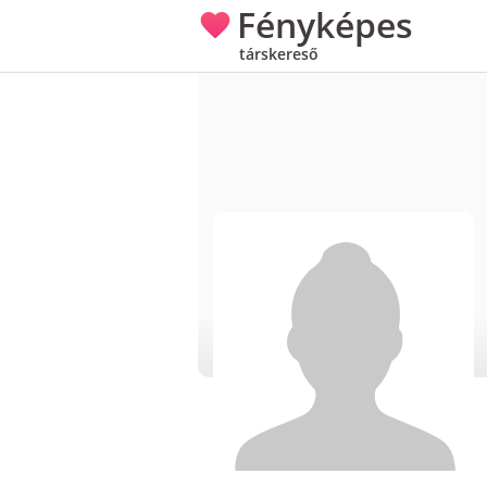
Fényképes
társkereső