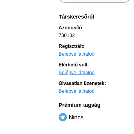
Társkeresőről
Azonosító:
730132
Regisztrált:
Belépve láthatod
Elérhető volt:
Belépve láthatod
Olvasatlan üzenetek:
Belépve láthatod
Prémium tagság
Nincs