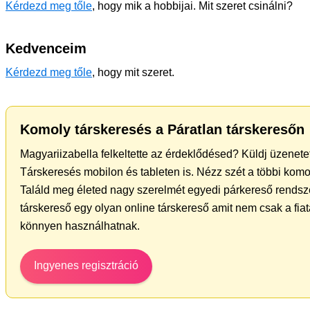
Kérdezd meg tőle
, hogy mik a hobbijai. Mit szeret csinálni?
Kedvenceim
Kérdezd meg tőle
, hogy mit szeret.
Komoly társkeresés a Páratlan társkeresőn
Magyariizabella felkeltette az érdeklődésed? Küldj üzenetet
Társkeresés mobilon és tableten is. Nézz szét a többi komoly
Találd meg életed nagy szerelmét egyedi párkereső rends
társkereső egy olyan online társkereső amit nem csak a fiat
könnyen használhatnak.
Ingyenes regisztráció