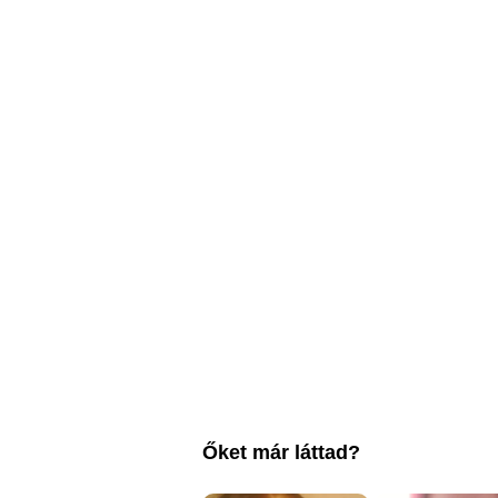
Őket már láttad?