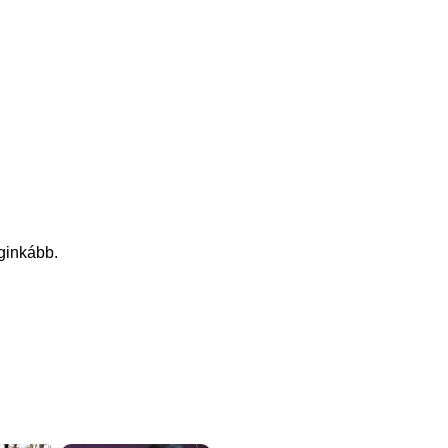
eginkább.