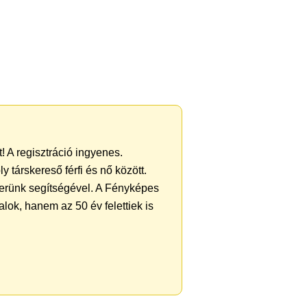
! A regisztráció ingyenes.
 társkereső férfi és nő között.
zerünk segítségével. A Fényképes
alok, hanem az 50 év felettiek is