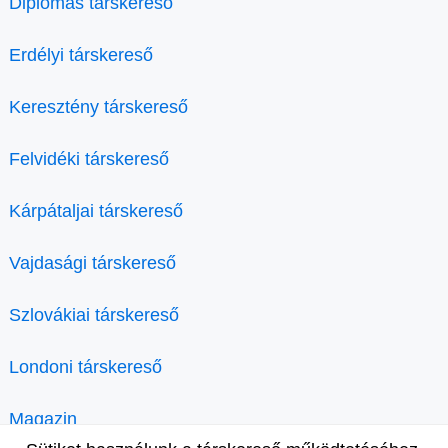
Diplomás társkereső
Erdélyi társkereső
Keresztény társkereső
Felvidéki társkereső
Kárpátaljai társkereső
Vajdasági társkereső
Szlovákiai társkereső
Londoni társkereső
Magazin