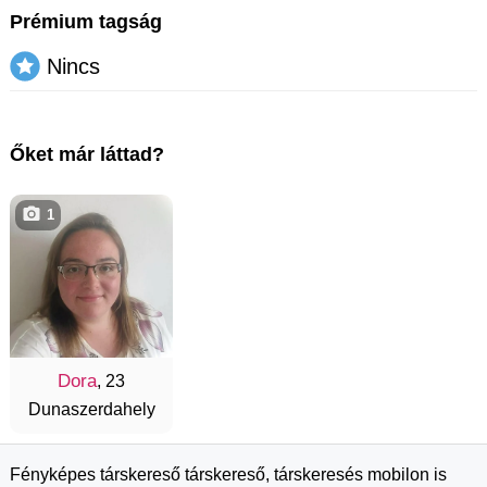
Prémium tagság
Nincs
Őket már láttad?
1
Dora
, 23
Dunaszerdahely
Fényképes társkereső társkereső, társkeresés mobilon is