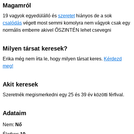
Magamról
19 vagyok egyedülálló és
szeretet
hiányos de a sok
csalódás
végett most semmi komolyra nem vágyok csak egy
normális emberre akivel ŐSZINTÉN lehet csevegni
Milyen társat keresek?
Erika még nem írta le, hogy milyen társat keres.
Kérdezd
meg!
Akit keresek
Szeretnék megismerkedni egy 25 és 39 év közötti férfival.
Adataim
Nem:
Nő