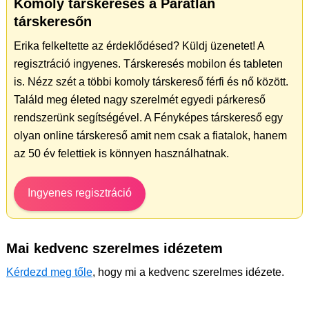
Komoly társkeresés a Páratlan
társkeresőn
Erika felkeltette az érdeklődésed? Küldj üzenetet! A
regisztráció ingyenes. Társkeresés mobilon és tableten
is. Nézz szét a többi komoly társkereső férfi és nő között.
Találd meg életed nagy szerelmét egyedi párkereső
rendszerünk segítségével. A Fényképes társkereső egy
olyan online társkereső amit nem csak a fiatalok, hanem
az 50 év felettiek is könnyen használhatnak.
Ingyenes regisztráció
Mai kedvenc szerelmes idézetem
Kérdezd meg tőle
, hogy mi a kedvenc szerelmes idézete.