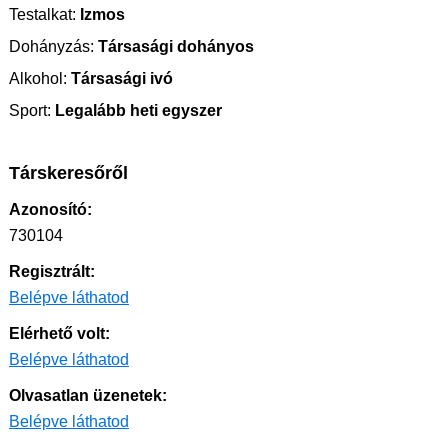
Testalkat:
Izmos
Dohányzás:
Társasági dohányos
Alkohol:
Társasági ivó
Sport:
Legalább heti egyszer
Társkeresőről
Azonosító:
730104
Regisztrált:
Belépve láthatod
Elérhető volt:
Belépve láthatod
Olvasatlan üzenetek:
Belépve láthatod