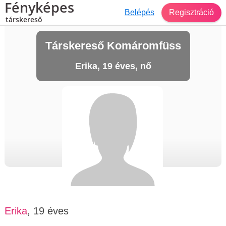
Fényképes
Belépés
Regisztráció
társkereső
Társkereső Komáromfüss
Erika, 19 éves, nő
Erika
, 19 éves