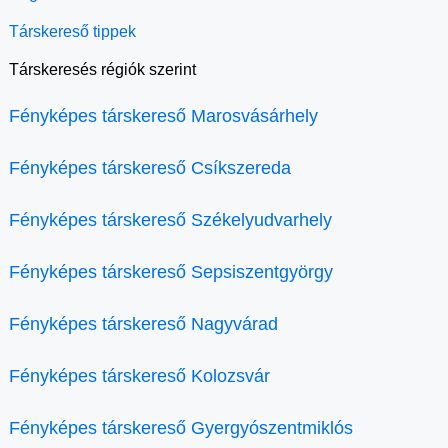
Társkereső tippek
Társkeresés régiók szerint
Fényképes társkereső Marosvásárhely
Fényképes társkereső Csíkszereda
Fényképes társkereső Székelyudvarhely
Fényképes társkereső Sepsiszentgyörgy
Fényképes társkereső Nagyvárad
Fényképes társkereső Kolozsvár
Fényképes társkereső Gyergyószentmiklós