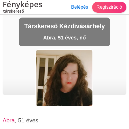
Fényképes
Belépés
Regisztráció
társkereső
Társkereső Kézdivásárhely
Abra, 51 éves, nő
Abra
, 51 éves