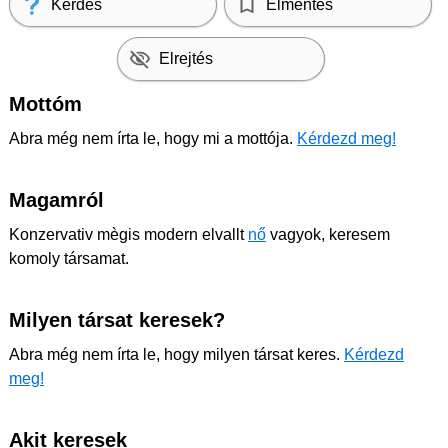
Kérdés
Elmentés
Elrejtés
Mottóm
Abra még nem írta le, hogy mi a mottója.
Kérdezd meg!
Magamról
Konzervativ mègis modern elvallt
nő
vagyok, keresem
komoly társamat.
Milyen társat keresek?
Abra még nem írta le, hogy milyen társat keres.
Kérdezd
meg!
Akit keresek