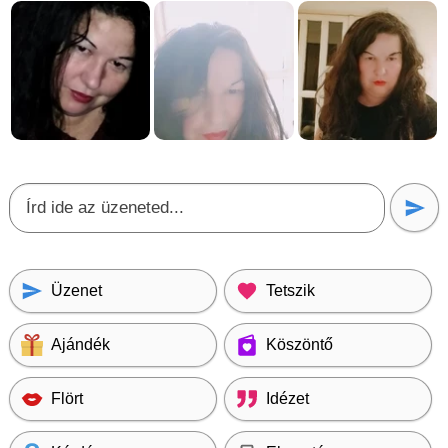
Üzenet
Tetszik
Ajándék
Köszöntő
Flört
Idézet