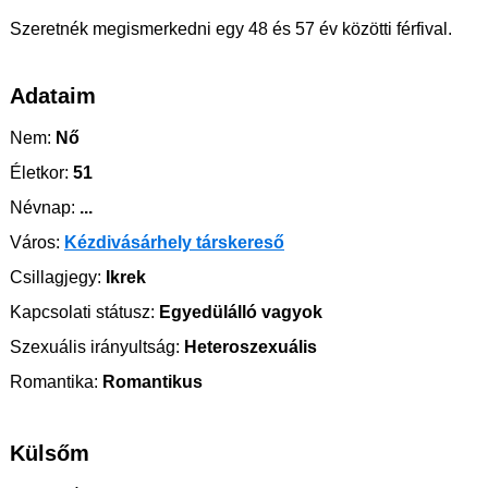
Szeretnék megismerkedni egy 48 és 57 év közötti férfival.
Adataim
Nem:
Nő
Életkor:
51
Névnap:
...
Város:
Kézdivásárhely társkereső
Csillagjegy:
Ikrek
Kapcsolati státusz:
Egyedülálló vagyok
Szexuális irányultság:
Heteroszexuális
Romantika:
Romantikus
Külsőm