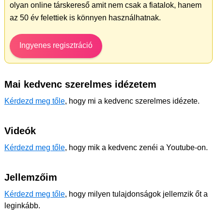
olyan online társkereső amit nem csak a fiatalok, hanem
az 50 év felettiek is könnyen használhatnak.
Ingyenes regisztráció
Mai kedvenc szerelmes idézetem
Kérdezd meg tőle
, hogy mi a kedvenc szerelmes idézete.
Videók
Kérdezd meg tőle
, hogy mik a kedvenc zenéi a Youtube-on.
Jellemzőim
Kérdezd meg tőle
, hogy milyen tulajdonságok jellemzik őt a
leginkább.