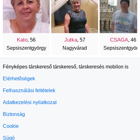
Kato
Jutka
CSAGA
, 56
, 57
, 46
Sepsiszentgyörgy
Nagyvárad
Sepsiszentgyör
Fényképes társkereső társkereső, társkeresés mobilon is
Elérhetőségek
Felhasználási feltételek
Adatkezelési nyilatkozat
Biztonság
Cookie
Súgó