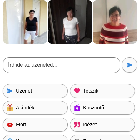
Üzenet
Tetszik
Ajándék
Köszöntő
Flört
Idézet