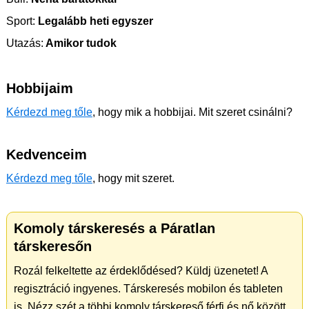
Sport:
Legalább heti egyszer
Utazás:
Amikor tudok
Hobbijaim
Kérdezd meg tőle
, hogy mik a hobbijai. Mit szeret csinálni?
Kedvenceim
Kérdezd meg tőle
, hogy mit szeret.
Komoly társkeresés a Páratlan
társkeresőn
Rozál felkeltette az érdeklődésed? Küldj üzenetet! A
regisztráció ingyenes. Társkeresés mobilon és tableten
is. Nézz szét a többi komoly társkereső férfi és nő között.