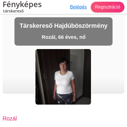
Fényképes
Belépés
Regisztráció
társkereső
Társkereső Hajdúböszörmény
Rozál, 66 éves, nő
Rozál