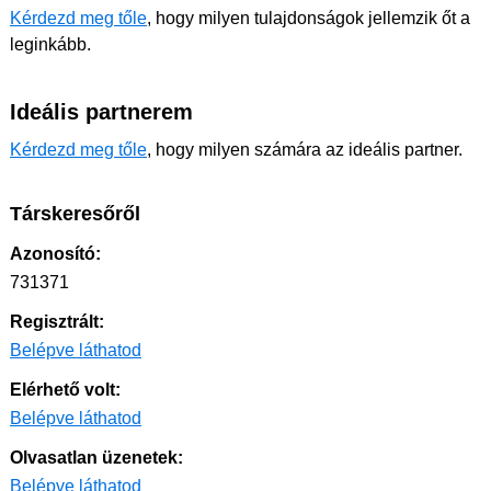
Kérdezd meg tőle
, hogy milyen tulajdonságok jellemzik őt a
leginkább.
Ideális partnerem
Kérdezd meg tőle
, hogy milyen számára az ideális partner.
Társkeresőről
Azonosító:
731371
Regisztrált:
Belépve láthatod
Elérhető volt:
Belépve láthatod
Olvasatlan üzenetek:
Belépve láthatod