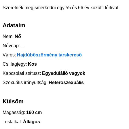
Szeretnék megismerkedni egy 55 és 66 év közötti férfival.
Adataim
Nem:
Nő
Névnap:
...
Város:
Hajdúböszörmény társkereső
Csillagjegy:
Kos
Kapcsolati státusz:
Egyedülálló vagyok
Szexuális irányultság:
Heteroszexuális
Külsőm
Magasság:
160 cm
Testalkat:
Átlagos