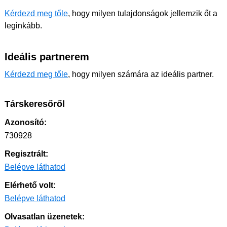
Kérdezd meg tőle
, hogy milyen tulajdonságok jellemzik őt a
leginkább.
Ideális partnerem
Kérdezd meg tőle
, hogy milyen számára az ideális partner.
Társkeresőről
Azonosító:
730928
Regisztrált:
Belépve láthatod
Elérhető volt:
Belépve láthatod
Olvasatlan üzenetek: