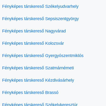
Fényképes társkereső Székelyudvarhely
Fényképes társkereső Sepsiszentgyörgy
Fényképes társkereső Nagyvárad
Fényképes társkereső Kolozsvár
Fényképes társkereső Gyergyószentmiklós
Fényképes társkereső Szatmárnémeti
Fényképes társkereső Kézdivásárhely
Fényképes társkereső Brassó
Fényképes társkereső Székelykeresztúr