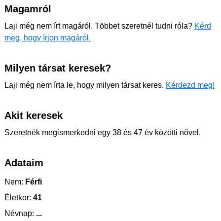
Magamról
Laji még nem írt magáról. Többet szeretnél tudni róla?
Kérd
meg, hogy írjon magáról.
Milyen társat keresek?
Laji még nem írta le, hogy milyen társat keres.
Kérdezd meg!
Akit keresek
Szeretnék megismerkedni egy 38 és 47 év közötti nővel.
Adataim
Nem:
Férfi
Életkor:
41
Névnap:
...