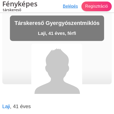
Fényképes
Belépés
Regisztráció
társkereső
Társkereső Gyergyószentmiklós
Laji, 41 éves, férfi
Laji
, 41 éves