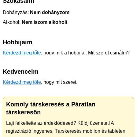
Szokásaim
Dohányzás:
Nem dohányzom
Alkohol:
Nem iszom alkoholt
Hobbijaim
Kérdezd meg tőle
, hogy mik a hobbijai. Mit szeret csinálni?
Kedvenceim
Kérdezd meg tőle
, hogy mit szeret.
Komoly társkeresés a Páratlan
társkeresőn
Laji felkeltette az érdeklődésed? Küldj üzenetet! A
regisztráció ingyenes. Társkeresés mobilon és tableten