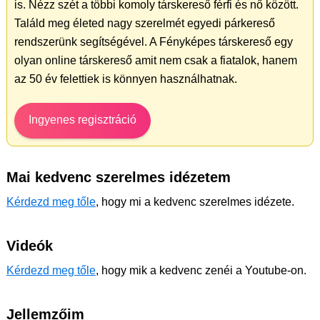
is. Nézz szét a többi komoly társkereső férfi és nő között.
Találd meg életed nagy szerelmét egyedi párkereső
rendszerünk segítségével. A Fényképes társkereső egy
olyan online társkereső amit nem csak a fiatalok, hanem
az 50 év felettiek is könnyen használhatnak.
Ingyenes regisztráció
Mai kedvenc szerelmes idézetem
Kérdezd meg tőle
, hogy mi a kedvenc szerelmes idézete.
Videók
Kérdezd meg tőle
, hogy mik a kedvenc zenéi a Youtube-on.
Jellemzőim