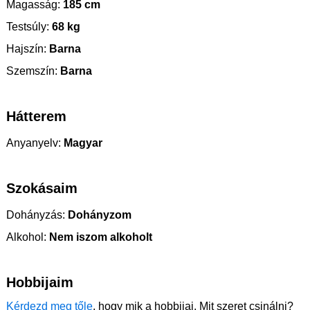
Magasság:
185 cm
Testsúly:
68 kg
Hajszín:
Barna
Szemszín:
Barna
Hátterem
Anyanyelv:
Magyar
Szokásaim
Dohányzás:
Dohányzom
Alkohol:
Nem iszom alkoholt
Hobbijaim
Kérdezd meg tőle
, hogy mik a hobbijai. Mit szeret csinálni?