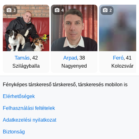
3
4
2
Tamás
Arpad
Feró
, 42
, 38
, 41
Szilágyballa
Nagyenyed
Kolozsvár
Fényképes társkereső társkereső, társkeresés mobilon is
Elérhetőségek
Felhasználási feltételek
Adatkezelési nyilatkozat
Biztonság