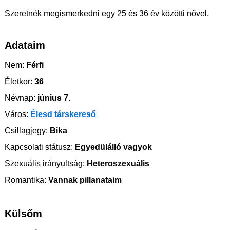
Szeretnék megismerkedni egy 25 és 36 év közötti nővel.
Adataim
Nem:
Férfi
Életkor:
36
Névnap:
június 7.
Város:
Élesd társkereső
Csillagjegy:
Bika
Kapcsolati státusz:
Egyedülálló vagyok
Szexuális irányultság:
Heteroszexuális
Romantika:
Vannak pillanataim
Külsőm