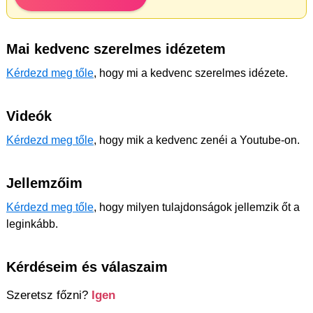
Mai kedvenc szerelmes idézetem
Kérdezd meg tőle
, hogy mi a kedvenc szerelmes idézete.
Videók
Kérdezd meg tőle
, hogy mik a kedvenc zenéi a Youtube-on.
Jellemzőim
Kérdezd meg tőle
, hogy milyen tulajdonságok jellemzik őt a
leginkább.
Kérdéseim és válaszaim
Szeretsz főzni?
Igen