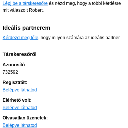
Lépj be a társkeresőre
és nézd meg, hogy a többi kérdésre
mit válaszolt Robert.
Ideális partnerem
Kérdezd meg tőle
, hogy milyen számára az ideális partner.
Társkeresőről
Azonosító:
732592
Regisztrált:
Belépve láthatod
Elérhető volt:
Belépve láthatod
Olvasatlan üzenetek:
Belépve láthatod