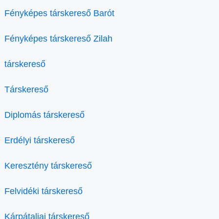
Fényképes társkereső Barót
Fényképes társkereső Zilah
társkereső
Társkereső
Diplomás társkereső
Erdélyi társkereső
Keresztény társkereső
Felvidéki társkereső
Kárpátaljai társkereső