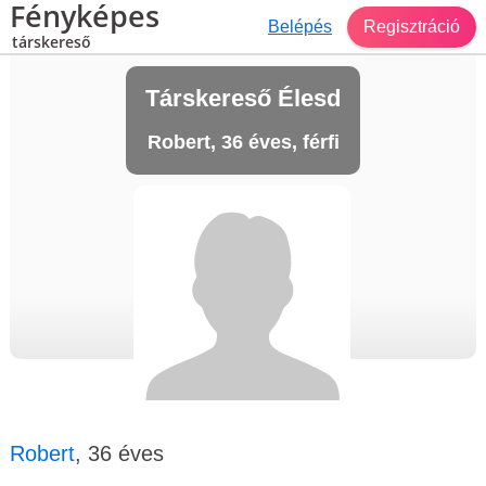
Fényképes
Belépés
Regisztráció
társkereső
Társkereső Élesd
Robert, 36 éves, férfi
Robert
, 36 éves