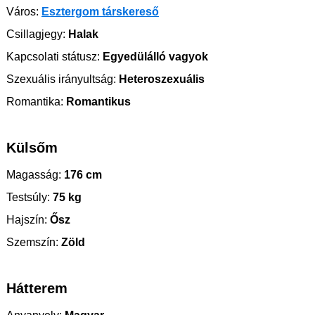
Város:
Esztergom társkereső
Csillagjegy:
Halak
Kapcsolati státusz:
Egyedülálló vagyok
Szexuális irányultság:
Heteroszexuális
Romantika:
Romantikus
Külsőm
Magasság:
176 cm
Testsúly:
75 kg
Hajszín:
Ősz
Szemszín:
Zöld
Hátterem