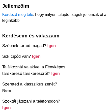
Jellemzőim
Kérdezd meg tőle
, hogy milyen tulajdonságok jellemzik őt a
leginkább.
Kérdéseim és válaszaim
Szépnek tartod magad?
Igen
Sok cipőd van?
Igen
Találkoznál valakivel a Fényképes
társkereső társkeresőről?
Igen
Szereted a klasszikus zenét?
Nem
Szoktál játszani a telefonodon?
Igen