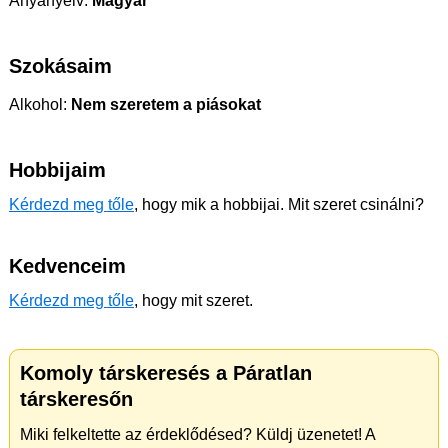
Anyanyelv:
Magyar
Szokásaim
Alkohol:
Nem szeretem a piásokat
Hobbijaim
Kérdezd meg tőle
, hogy mik a hobbijai. Mit szeret csinálni?
Kedvenceim
Kérdezd meg tőle
, hogy mit szeret.
Komoly társkeresés a Páratlan
társkeresőn
Miki felkeltette az érdeklődésed? Küldj üzenetet! A