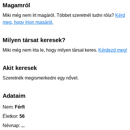
Magamról
Miki még nem írt magáról. Többet szeretnél tudni róla?
Kérd
meg, hogy írjon magáról.
Milyen társat keresek?
Miki még nem írta le, hogy milyen társat keres.
Kérdezd meg!
Akit keresek
Szeretnék megismerkedni egy nővel.
Adataim
Nem:
Férfi
Életkor:
56
Névnap:
...