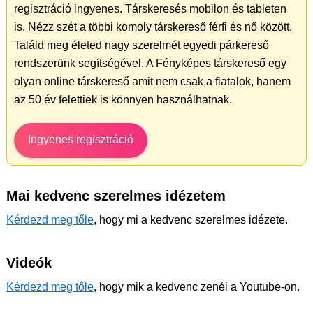
regisztráció ingyenes. Társkeresés mobilon és tableten
is. Nézz szét a többi komoly társkereső férfi és nő között.
Találd meg életed nagy szerelmét egyedi párkereső
rendszerünk segítségével. A Fényképes társkereső egy
olyan online társkereső amit nem csak a fiatalok, hanem
az 50 év felettiek is könnyen használhatnak.
Ingyenes regisztráció
Mai kedvenc szerelmes idézetem
Kérdezd meg tőle
, hogy mi a kedvenc szerelmes idézete.
Videók
Kérdezd meg tőle
, hogy mik a kedvenc zenéi a Youtube-on.