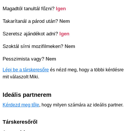
Magadtól tanultál főzni?
Igen
Takarítanál a párod után?
Nem
Szeretsz ajándékot adni?
Igen
Szoktál sírni mozifilmeken?
Nem
Pesszimista vagy?
Nem
Lépj be a társkeresőre
és nézd meg, hogy a többi kérdésre
mit válaszolt Miki.
Ideális partnerem
Kérdezd meg tőle
, hogy milyen számára az ideális partner.
Társkeresőről