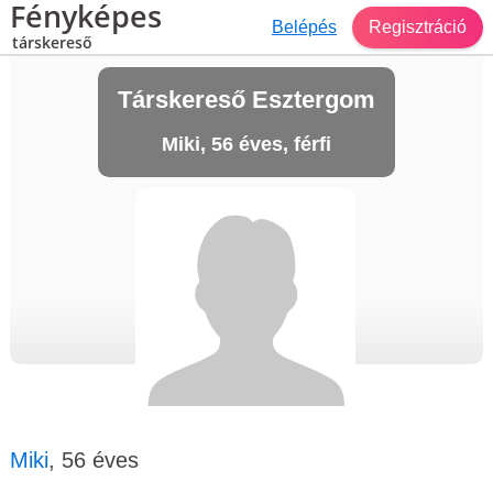
Fényképes
Belépés
Regisztráció
társkereső
Társkereső Esztergom
Miki, 56 éves, férfi
Miki
, 56 éves