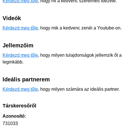
Kérdezd meg tőle
, hogy mi a kedvenc szerelmes idézete.
Videók
Kérdezd meg tőle
, hogy mik a kedvenc zenéi a Youtube-on.
Jellemzőim
Kérdezd meg tőle
, hogy milyen tulajdonságok jellemzik őt a
leginkább.
Ideális partnerem
Kérdezd meg tőle
, hogy milyen számára az ideális partner.
Társkeresőről
Azonosító:
731033