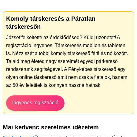
Komoly társkeresés a Páratlan
társkeresőn
József felkeltette az érdeklődésed? Küldj üzenetet! A
regisztráció ingyenes. Társkeresés mobilon és tableten
is. Nézz szét a többi komoly társkereső férfi és nő között.
Találd meg életed nagy szerelmét egyedi párkereső
rendszerünk segítségével. A Fényképes társkereső egy
olyan online társkereső amit nem csak a fiatalok, hanem
az 50 év felettiek is könnyen használhatnak.
Ingyenes regisztráció
Mai kedvenc szerelmes idézetem