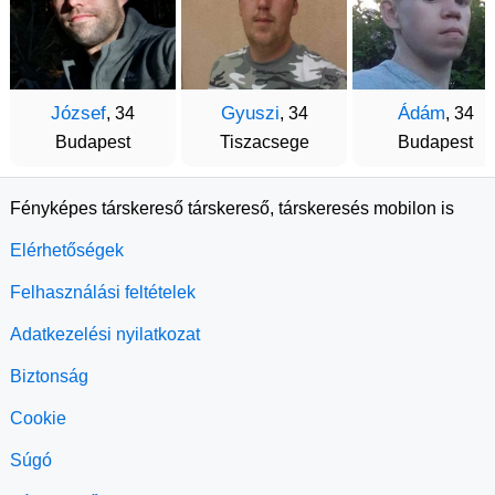
József
Gyuszi
Ádám
, 34
, 34
, 34
Budapest
Tiszacsege
Budapest
Fényképes társkereső társkereső, társkeresés mobilon is
Elérhetőségek
Felhasználási feltételek
Adatkezelési nyilatkozat
Biztonság
Cookie
Súgó