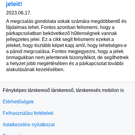
jeleit!
2023.06.17.
A megcsalás gondolata sokak számára megdöbbentő és
fájdalmas lehet. Fontos azonban felismerni, hogy a
párkapcsolatban bekövetkező hűtlenségnek vannak
jellegzetes jelei. Ez a cikk segít felismerni ezeket a
jeleket, hogy tisztább képet kapj arról, hogy lehetséges-e
a párod megcsalása. Fontos megjegyezni, hogy a jelek
önmagukban nem jelentenek bizonyítékot, de segíthetnek
a helyzet jobb megértésében és a párkapcsolat további
alakulásának kezelésében.
Fényképes társkereső társkereső, társkeresés mobilon is
Elérhetőségek
Felhasználási feltételek
Adatkezelési nyilatkozat