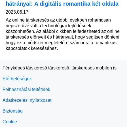
hátrányai: A digitális romantika két oldala
2023.06.17.
Az online társkeresés az utóbbi években rohamosan
népszerűvé vált a technológiai fejlődésnek
köszönhetően. Az alábbi cikkben felfedezheted az online
társkeresés előnyeit és hátrányait, hogy segítsen dönteni,
hogy ez a módszer megfelelő-e számodra a romantikus
kapcsolatok kereséséhez.
Fényképes társkereső társkereső, társkeresés mobilon is
Elérhetőségek
Felhasználási feltételek
Adatkezelési nyilatkozat
Biztonság
Cookie