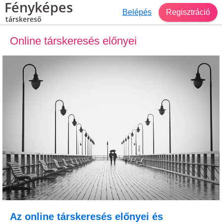
Fényképes
Belépés
Regisztráció
társkereső
Online társkeresés előnyei
Az online társkeresés előnyei és