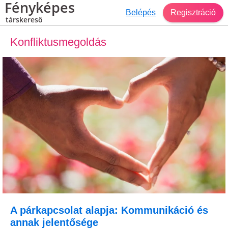
Fényképes
Belépés
Regisztráció
társkereső
Konfliktusmegoldás
A párkapcsolat alapja: Kommunikáció és
annak jelentősége