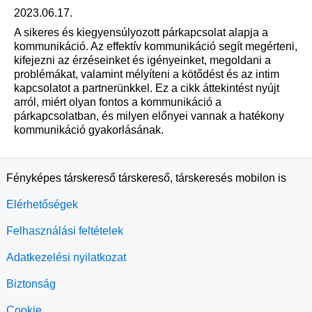
2023.06.17.
A sikeres és kiegyensúlyozott párkapcsolat alapja a
kommunikáció. Az effektív kommunikáció segít megérteni,
kifejezni az érzéseinket és igényeinket, megoldani a
problémákat, valamint mélyíteni a kötődést és az intim
kapcsolatot a partnerünkkel. Ez a cikk áttekintést nyújt
arról, miért olyan fontos a kommunikáció a
párkapcsolatban, és milyen előnyei vannak a hatékony
kommunikáció gyakorlásának.
Fényképes társkereső társkereső, társkeresés mobilon is
Elérhetőségek
Felhasználási feltételek
Adatkezelési nyilatkozat
Biztonság
Cookie