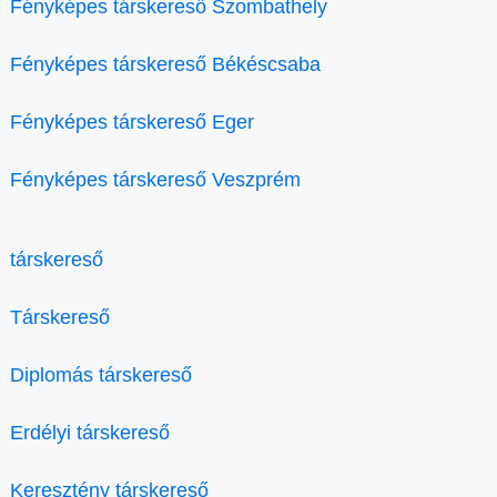
Fényképes társkereső Szombathely
Fényképes társkereső Békéscsaba
Fényképes társkereső Eger
Fényképes társkereső Veszprém
társkereső
Társkereső
Diplomás társkereső
Erdélyi társkereső
Keresztény társkereső