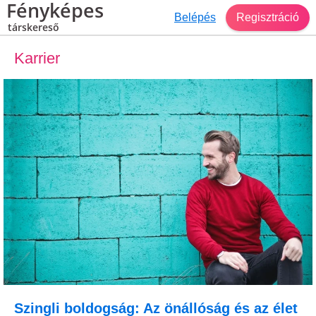
Fényképes
Belépés
Regisztráció
társkereső
Karrier
Szingli boldogság: Az önállóság és az élet