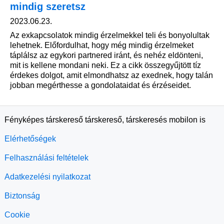
mindig szeretsz
2023.06.23.
Az exkapcsolatok mindig érzelmekkel teli és bonyolultak
lehetnek. Előfordulhat, hogy még mindig érzelmeket
táplálsz az egykori partnered iránt, és nehéz eldönteni,
mit is kellene mondani neki. Ez a cikk összegyűjtött tíz
érdekes dolgot, amit elmondhatsz az exednek, hogy talán
jobban megérthesse a gondolataidat és érzéseidet.
Fényképes társkereső társkereső, társkeresés mobilon is
Elérhetőségek
Felhasználási feltételek
Adatkezelési nyilatkozat
Biztonság
Cookie