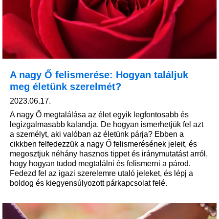
A nagy Ő felismerése: Hogyan találjuk
meg életünk szerelmét?
2023.06.17.
A nagy Ő megtalálása az élet egyik legfontosabb és
legizgalmasabb kalandja. De hogyan ismerhetjük fel azt
a személyt, aki valóban az életünk párja? Ebben a
cikkben felfedezzük a nagy Ő felismerésének jeleit, és
megosztjuk néhány hasznos tippet és iránymutatást arról,
hogy hogyan tudod megtalálni és felismerni a párod.
Fedezd fel az igazi szerelemre utaló jeleket, és lépj a
boldog és kiegyensúlyozott párkapcsolat felé.