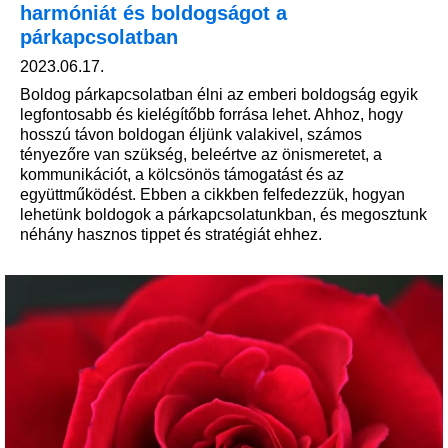
harmóniát és boldogságot a
párkapcsolatban
2023.06.17.
Boldog párkapcsolatban élni az emberi boldogság egyik
legfontosabb és kielégítőbb forrása lehet. Ahhoz, hogy
hosszú távon boldogan éljünk valakivel, számos
tényezőre van szükség, beleértve az önismeretet, a
kommunikációt, a kölcsönös támogatást és az
együttműködést. Ebben a cikkben felfedezzük, hogyan
lehetünk boldogok a párkapcsolatunkban, és megosztunk
néhány hasznos tippet és stratégiát ehhez.