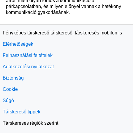
arról, miért olyan fontos a kommunikáció a
párkapcsolatban, és milyen előnyei vannak a hatékony
kommunikáció gyakorlásának.
Fényképes társkereső társkereső, társkeresés mobilon is
Elérhetőségek
Felhasználási feltételek
Adatkezelési nyilatkozat
Biztonság
Cookie
Súgó
Társkereső tippek
Társkeresés régiók szerint