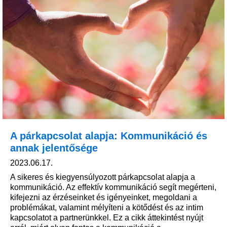
A párkapcsolat alapja: Kommunikáció és
annak jelentősége
2023.06.17.
A sikeres és kiegyensúlyozott párkapcsolat alapja a
kommunikáció. Az effektív kommunikáció segít megérteni,
kifejezni az érzéseinket és igényeinket, megoldani a
problémákat, valamint mélyíteni a kötődést és az intim
kapcsolatot a partnerünkkel. Ez a cikk áttekintést nyújt