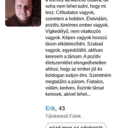
soha nem lehet tudni, hogy mi
lesz. Céltudatos vagyok,
szeretem a hobbim. Életvidám,
pozitív, türelmes ember vagyok.
Vígkedélyű, nem vitatkozós
vagyok. Képes vagyok hosszú
távon elköteleződni. Szabad
vagyok, egyedülálló, aktívan
keresem a társam. A pozitív
életszemlélet elengedhetetlen
ahhoz, hogy az ember jól és
boldogan tudjon élni. Szeretném
megtalálni a párom. Fiatalos,
vidám, kedves, őszinte társat
keresek, akivel lehet...
Erik
, 43
Társkereső Fülek