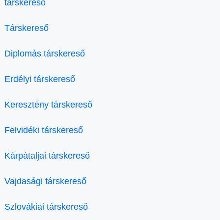
társkereső
Társkereső
Diplomás társkereső
Erdélyi társkereső
Keresztény társkereső
Felvidéki társkereső
Kárpátaljai társkereső
Vajdasági társkereső
Szlovákiai társkereső