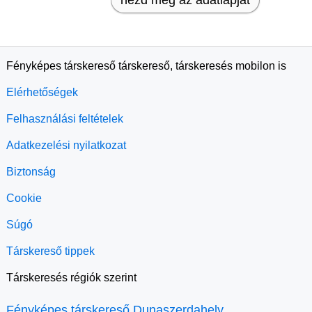
nézd meg az adatlapját
Fényképes társkereső társkereső, társkeresés mobilon is
Elérhetőségek
Felhasználási feltételek
Adatkezelési nyilatkozat
Biztonság
Cookie
Súgó
Társkereső tippek
Társkeresés régiók szerint
Fényképes társkereső Dunaszerdahely