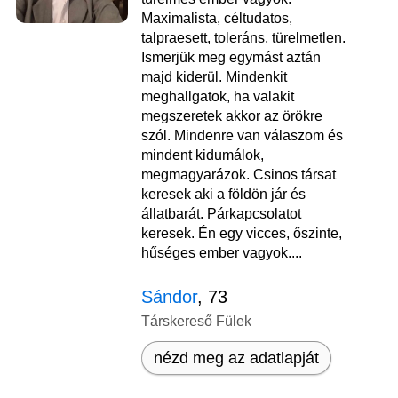
Maximalista, céltudatos,
talpraesett, toleráns, türelmetlen.
Ismerjük meg egymást aztán
majd kiderül. Mindenkit
meghallgatok, ha valakit
megszeretek akkor az örökre
szól. Mindenre van válaszom és
mindent kidumálok,
megmagyarázok. Csinos társat
keresek aki a földön jár és
állatbarát. Párkapcsolatot
keresek. Én egy vicces, őszinte,
hűséges ember vagyok....
Sándor
, 73
Társkereső Fülek
nézd meg az adatlapját