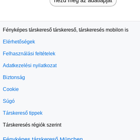
nézd meg az adatlapját
Fényképes társkereső társkereső, társkeresés mobilon is
Elérhetőségek
Felhasználási feltételek
Adatkezelési nyilatkozat
Biztonság
Cookie
Súgó
Társkereső tippek
Társkeresés régiók szerint
Fényképes társkereső München