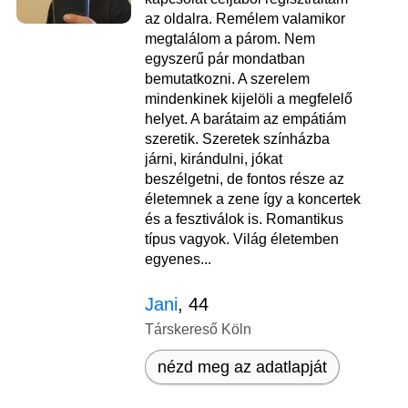
az oldalra. Remélem valamikor
megtalálom a párom. Nem
egyszerű pár mondatban
bemutatkozni. A szerelem
mindenkinek kijelöli a megfelelő
helyet. A barátaim az empátiám
szeretik. Szeretek színházba
járni, kirándulni, jókat
beszélgetni, de fontos része az
életemnek a zene így a koncertek
és a fesztiválok is. Romantikus
típus vagyok. Világ életemben
egyenes...
Jani
, 44
Társkereső Köln
nézd meg az adatlapját