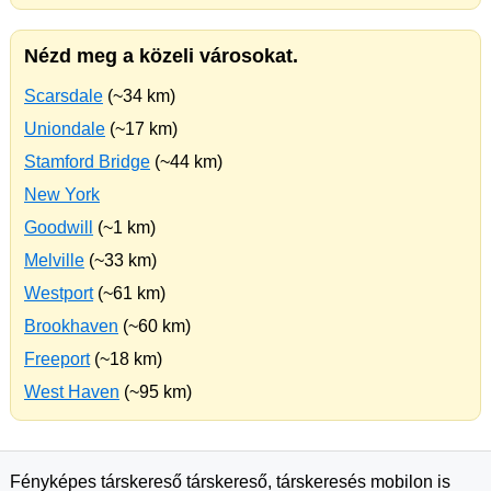
Nézd meg a közeli városokat.
Scarsdale
(~34 km)
Uniondale
(~17 km)
Stamford Bridge
(~44 km)
New York
Goodwill
(~1 km)
Melville
(~33 km)
Westport
(~61 km)
Brookhaven
(~60 km)
Freeport
(~18 km)
West Haven
(~95 km)
Fényképes társkereső társkereső, társkeresés mobilon is