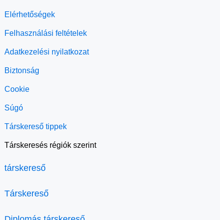
Elérhetőségek
Felhasználási feltételek
Adatkezelési nyilatkozat
Biztonság
Cookie
Súgó
Társkereső tippek
Társkeresés régiók szerint
társkereső
Társkereső
Diplomás társkereső