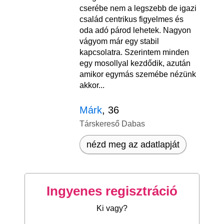
cserébe nem a legszebb de igazi
család centrikus figyelmes és
oda adó párod lehetek. Nagyon
vágyom már egy stabil
kapcsolatra. Szerintem minden
egy mosollyal kezdődik, azután
amikor egymás szemébe nézünk
akkor...
Márk
, 36
Társkereső Dabas
nézd meg az adatlapját
Ingyenes regisztráció
Ki vagy?