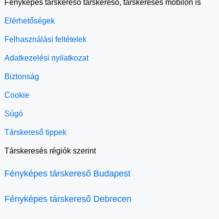
Fényképes társkereső társkereső, társkeresés mobilon is
Elérhetőségek
Felhasználási feltételek
Adatkezelési nyilatkozat
Biztonság
Cookie
Súgó
Társkereső tippek
Társkeresés régiók szerint
Fényképes társkereső Budapest
Fényképes társkereső Debrecen