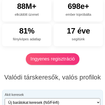
88M+
698e+
elküldött üzenet
ember kipróbálta
81%
17 éve
fényképes adatlap
segítünk
Ingyenes regisztráció
Valódi társkeresők, valós profilok
Akit keresek