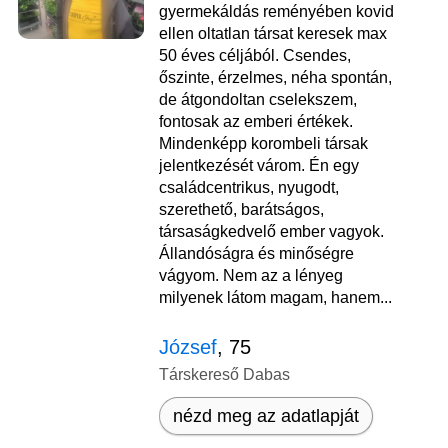
gyermekáldás reményében kovid
ellen oltatlan társat keresek max
50 éves céljából. Csendes,
őszinte, érzelmes, néha spontán,
de átgondoltan cselekszem,
fontosak az emberi értékek.
Mindenképp korombeli társak
jelentkezését várom. Én egy
családcentrikus, nyugodt,
szerethető, barátságos,
társaságkedvelő ember vagyok.
Állandóságra és minőségre
vágyom. Nem az a lényeg
milyenek látom magam, hanem...
József
, 75
Társkereső Dabas
nézd meg az adatlapját