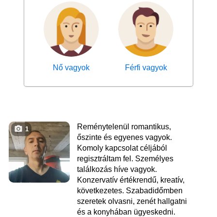
Nő vagyok
Férfi vagyok
Reménytelenül romantikus,
1
őszinte és egyenes vagyok.
Komoly kapcsolat céljából
regisztráltam fel. Személyes
találkozás híve vagyok.
Konzervatív értékrendű, kreatív,
következetes. Szabadidőmben
szeretek olvasni, zenét hallgatni
és a konyhában ügyeskedni.