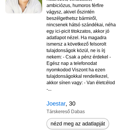
ambiciózus, humoros férfire
vágysz, akivel őszintén
beszélgethetsz bármiről,
nincsenek hátsó szándékai, néha
egy ici-picit titokzatos, akkor jó
adatlapot nézel. Ha magadra
ismersz a következő felsorolt
tulajdonságok közül, ne is írj
nekem: - Csak a pénz érdekel -
Egész nap a telefonodat
nyomkodod Viszont ha ezen
tulajdonságokkal rendelkezel,
akkor sínen vagy: - Van életcélod
-...
Joestar
, 30
Társkereső Dabas
nézd meg az adatlapját