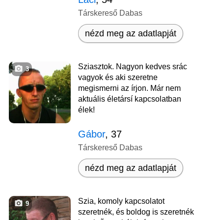
Társkereső Dabas
nézd meg az adatlapját
Sziasztok. Nagyon kedves srác
3
vagyok és aki szeretne
megismerni az írjon. Már nem
aktuális életársí kapcsolatban
élek!
Gábor
, 37
Társkereső Dabas
nézd meg az adatlapját
Szia, komoly kapcsolatot
9
szeretnék, és boldog is szeretnék