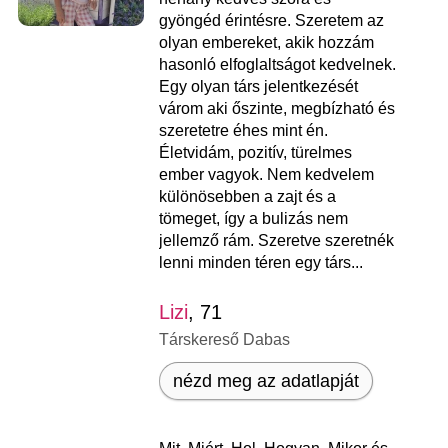
gyöngéd érintésre. Szeretem az
olyan embereket, akik hozzám
hasonló elfoglaltságot kedvelnek.
Egy olyan társ jelentkezését
várom aki őszinte, megbízható és
szeretetre éhes mint én.
Életvidám, pozitív, türelmes
ember vagyok. Nem kedvelem
különösebben a zajt és a
tömeget, így a bulizás nem
jellemző rám. Szeretve szeretnék
lenni minden téren egy társ...
Lizi
, 71
Társkereső Dabas
nézd meg az adatlapját