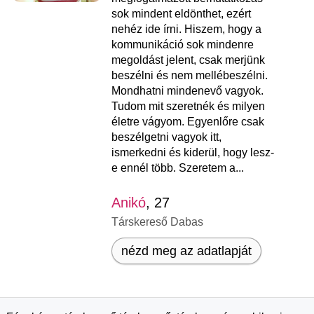
sok mindent eldönthet, ezért
nehéz ide írni. Hiszem, hogy a
kommunikáció sok mindenre
megoldást jelent, csak merjünk
beszélni és nem mellébeszélni.
Mondhatni mindenevő vagyok.
Tudom mit szeretnék és milyen
életre vágyom. Egyenlőre csak
beszélgetni vagyok itt,
ismerkedni és kiderül, hogy lesz-
e ennél több. Szeretem a...
Anikó
, 27
Társkereső Dabas
nézd meg az adatlapját