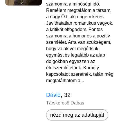
számomra a minőségi idő.
Remélem megtalálom a társam,
a nagy Ő-t, aki engem keres.
Javíthatatlan romantikus vagyok,
a kritikát elfogadom. Fontos
számomra a humor és a pozitív
szemlélet. Arra van szükségem,
hogy valakivel megértsük
egymást és legalább az alap
dolgokban egyezzen az
életszemléletünk. Komoly
kapcsolatot szeretnék, talán még
megtalálhatom a...
Dávid
, 32
Társkereső Dabas
nézd meg az adatlapját