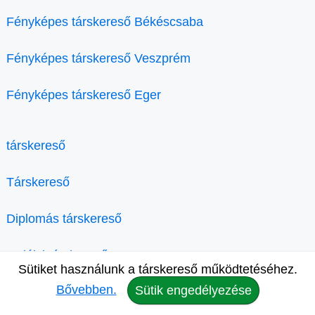
Fényképes társkereső Békéscsaba
Fényképes társkereső Veszprém
Fényképes társkereső Eger
társkereső
Társkereső
Diplomás társkereső
Erdélyi társkereső
Sütiket használunk a társkereső működtetéséhez.
Bővebben.
Sütik engedélyezése
Keresztény társkereső