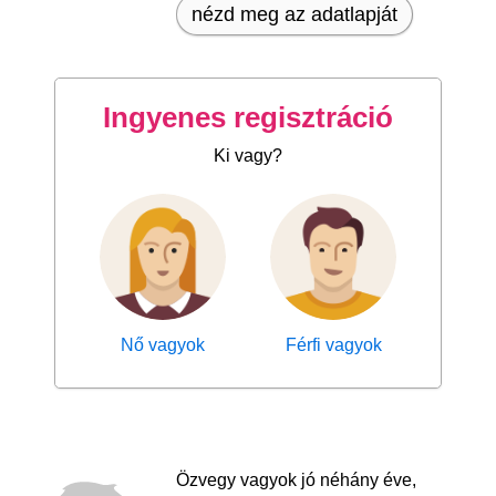
nézd meg az adatlapját
Ingyenes regisztráció
Ki vagy?
Nő vagyok
Férfi vagyok
Özvegy vagyok jó néhány éve,