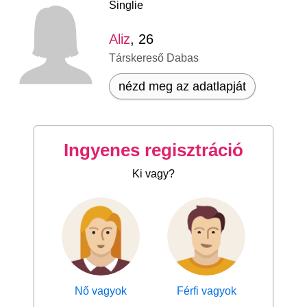
Singlie
Aliz
, 26
Társkereső Dabas
nézd meg az adatlapját
Ingyenes regisztráció
Ki vagy?
Nő vagyok
Férfi vagyok