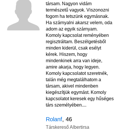
társam. Nagyon vidám
természetű vagyok. Viszonozni
fogom ha tetszünk egymásnak.
Ha szárnyalni akarsz velem, oda
adom az egyik szárnyam.
Komoly kapcsolat reményében
regisztráltam. Beszélgetésből
minden kiderül, csak esélyt
kérek. Hiszem, hogy
mindenkinek arra van ideje,
amire akarja, hogy legyen.
Komoly kapcsolatot szeretnék,
talán még megtalálhatom a
társam, akivel mindenben
kiegészítjük egymást. Komoly
kapcsolatot keresek egy hűséges
társ személyében....
Rolanf
, 46
Társkereső Albertirsa