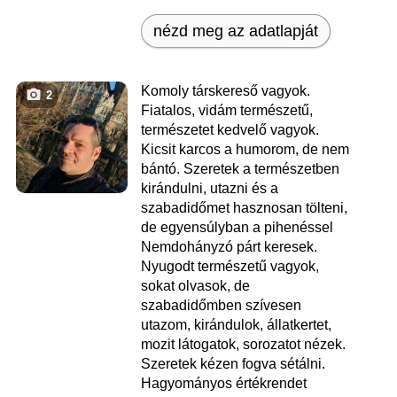
nézd meg az adatlapját
Komoly társkereső vagyok.
2
Fiatalos, vidám természetű,
természetet kedvelő vagyok.
Kicsit karcos a humorom, de nem
bántó. Szeretek a természetben
kirándulni, utazni és a
szabadidőmet hasznosan tölteni,
de egyensúlyban a pihenéssel
Nemdohányzó párt keresek.
Nyugodt természetű vagyok,
sokat olvasok, de
szabadidőmben szívesen
utazom, kirándulok, állatkertet,
mozit látogatok, sorozatot nézek.
Szeretek kézen fogva sétálni.
Hagyományos értékrendet