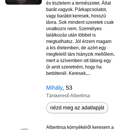
és tisztelem a természetet. Állat
barát vagyok. Párkapcsolatot,
vagy barátot keresek, hosszú
távra. Sok mindent szeretek csak
unatkozni nem. Személyes
találkozás után többet is
megtudhatsz. Jól érzem magam
a kis életemben, de azért egy
megfelelő társ hiányzik mellőlem,
mert a szívemben ott tátong egy
űr amit szeretném, hogy ha
betöltenél. Keresek,...
Mihály
, 53
Társkereső Albertirsa
nézd meg az adatlapját
Albertirsa környékéről keresem a