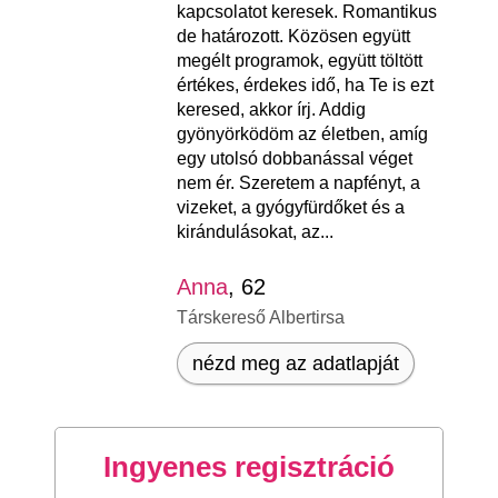
kapcsolatot keresek. Romantikus
de határozott. Közösen együtt
megélt programok, együtt töltött
értékes, érdekes idő, ha Te is ezt
keresed, akkor írj. Addig
gyönyörködöm az életben, amíg
egy utolsó dobbanással véget
nem ér. Szeretem a napfényt, a
vizeket, a gyógyfürdőket és a
kirándulásokat, az...
Anna
, 62
Társkereső Albertirsa
nézd meg az adatlapját
Ingyenes regisztráció