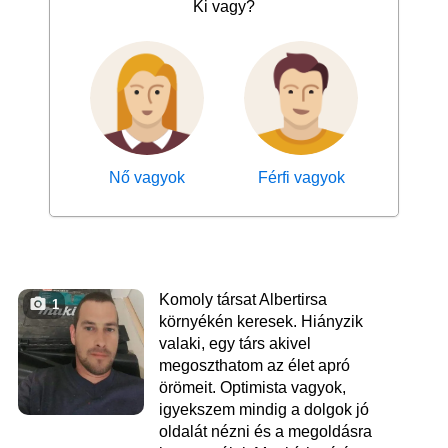
Ki vagy?
Nő vagyok
Férfi vagyok
Komoly társat Albertirsa
1
környékén keresek. Hiányzik
valaki, egy társ akivel
megoszthatom az élet apró
örömeit. Optimista vagyok,
igyekszem mindig a dolgok jó
oldalát nézni és a megoldásra