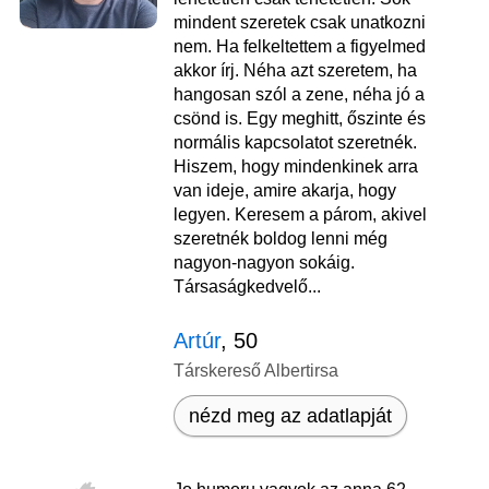
mindent szeretek csak unatkozni
nem. Ha felkeltettem a figyelmed
akkor írj. Néha azt szeretem, ha
hangosan szól a zene, néha jó a
csönd is. Egy meghitt, őszinte és
normális kapcsolatot szeretnék.
Hiszem, hogy mindenkinek arra
van ideje, amire akarja, hogy
legyen. Keresem a párom, akivel
szeretnék boldog lenni még
nagyon-nagyon sokáig.
Társaságkedvelő...
Artúr
, 50
Társkereső Albertirsa
nézd meg az adatlapját