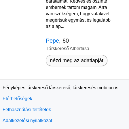
barátaimat. Kedves és őszinte
embernek tartom magam. Arra
van szükségem, hogy valakivel
megértsük egymást és legalább
az alap...
Pepe
, 60
Társkereső Albertirsa
nézd meg az adatlapját
Fényképes társkereső társkereső, társkeresés mobilon is
Elérhetőségek
Felhasználási feltételek
Adatkezelési nyilatkozat