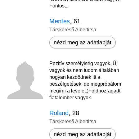
Fontos,...
Mentes
, 61
Társkereső Albertirsa
nézd meg az adatlapját
Pozitív személyiség vagyok. Új
vagyok és nem tudom általában
hogyan kezdődnek itt a
beszélgetések, de megpróbálom
megírni a levelet:)Földhözragadt
fiatalember vagyok.
Roland
, 28
Társkereső Albertirsa
nézd meg az adatlapját