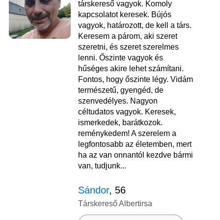
társkereső vagyok. Komoly
kapcsolatot keresek. Bújós
vagyok, határozott, de kell a társ.
Keresem a párom, aki szeret
szeretni, és szeret szerelmes
lenni. Őszinte vagyok és
hűséges akire lehet számítani.
Fontos, hogy őszinte légy. Vidám
természetű, gyengéd, de
szenvedélyes. Nagyon
céltudatos vagyok. Keresek,
ismerkedek, barátkozok.
reménykedem! A szerelem a
legfontosabb az életemben, mert
ha az van onnantól kezdve bármi
van, tudjunk...
Sándor
, 56
Társkereső Albertirsa