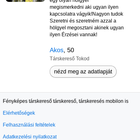
egy olyan hölgyel
megismerkedni aki ugyan ilyen
kapcsolatra vágyik!Nagyon tudok
Szeretni és szeretném azzal a
hölgyel megosztani akinek ugyan
ilyen Érzései vannak!
Akos
, 50
Társkereső Tokod
nézd meg az adatlapját
Fényképes társkereső társkereső, társkeresés mobilon is
Elérhetőségek
Felhasználási feltételek
Adatkezelési nyilatkozat