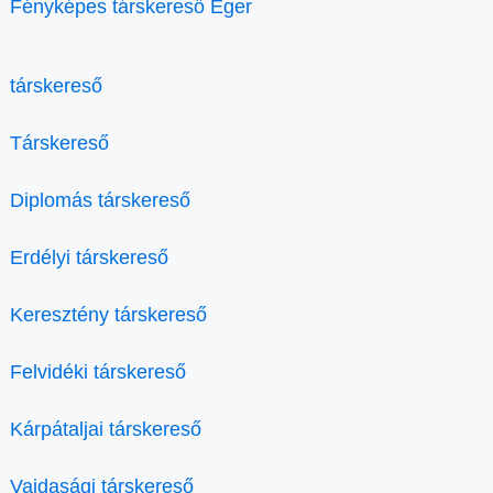
Fényképes társkereső Eger
társkereső
Társkereső
Diplomás társkereső
Erdélyi társkereső
Keresztény társkereső
Felvidéki társkereső
Kárpátaljai társkereső
Vajdasági társkereső