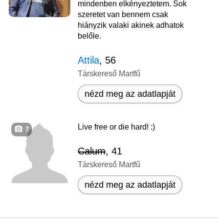
mindenben elkényeztetem. Sok
szeretet van bennem csak
hiányzik valaki akinek adhatok
belőle.
Attila
, 56
Társkereső Martfű
nézd meg az adatlapját
Live free or die hard! :)
7
Calum
, 41
Társkereső Martfű
nézd meg az adatlapját