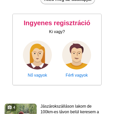
Ingyenes regisztráció
Ki vagy?
Nő vagyok
Férfi vagyok
Jászárokszálláson lakom de
4
100km-es távon belül keresem a