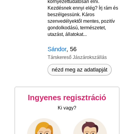
környezettudatosan élni.
Kezdésnek ennyi elég? Írj rám és
beszélgessünk. Káros
szenvedélyektől mentes, pozitív
gondolkodású, természetet,
utazást, állatokat...
Sándor
, 56
Társkereső Jászárokszállás
nézd meg az adatlapját
Ingyenes regisztráció
Ki vagy?