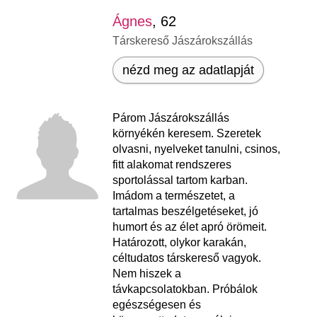
Ágnes
, 62
Társkereső Jászárokszállás
nézd meg az adatlapját
Párom Jászárokszállás
környékén keresem. Szeretek
olvasni, nyelveket tanulni, csinos,
fitt alakomat rendszeres
sportolással tartom karban.
Imádom a természetet, a
tartalmas beszélgetéseket, jó
humort és az élet apró örömeit.
Határozott, olykor karakán,
céltudatos társkereső vagyok.
Nem hiszek a
távkapcsolatokban. Próbálok
egészségesen és