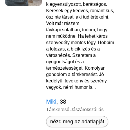
kiegyensúlyozott, barátságos.
Keresek egy kedves, romantikus,
őszinte társat, aki tud értékelni.
Volt már részem
távkapcsolatban, tudom, hogy
nem működne. Ha lehet káros
szenvedély mentes légy. Hobbim
a fotózás, a biciklizés és a
városnézés. Szeretem a
nyugodtságot és a
természetességet. Komolyan
gondolom a társkeresést. Jó
kedélyű, tevékeny és szerény
vagyok, némi humor is...
Miki
, 38
Társkereső Jászárokszállás
nézd meg az adatlapját