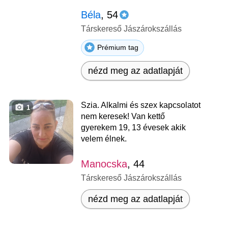
Béla
, 54
Társkereső Jászárokszállás
Prémium tag
nézd meg az adatlapját
Szia. Alkalmi és szex kapcsolatot
1
nem keresek! Van kettő
gyerekem 19, 13 évesek akik
velem élnek.
Manocska
, 44
Társkereső Jászárokszállás
nézd meg az adatlapját