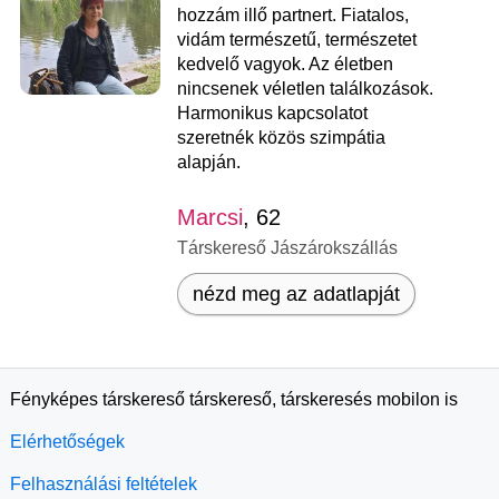
hozzám illő partnert. Fiatalos,
vidám természetű, természetet
kedvelő vagyok. Az életben
nincsenek véletlen találkozások.
Harmonikus kapcsolatot
szeretnék közös szimpátia
alapján.
Marcsi
, 62
Társkereső Jászárokszállás
nézd meg az adatlapját
Fényképes társkereső társkereső, társkeresés mobilon is
Elérhetőségek
Felhasználási feltételek